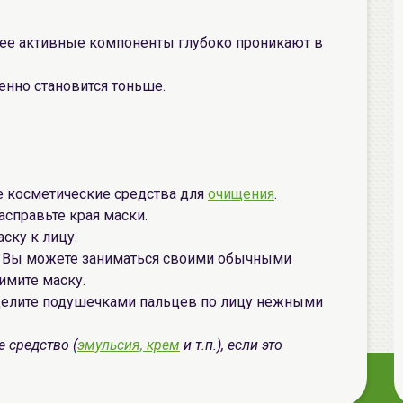
 ее активные компоненты глубоко проникают в
енно становится тоньше.
 косметические средства для
очищения
.
асправьте края маски.
ску к лицу.
у, Вы можете заниматься своими обычными
имите маску.
елите подушечками пальцев по лицу нежными
 средство (
эмульсия, крем
и т.п.), если это