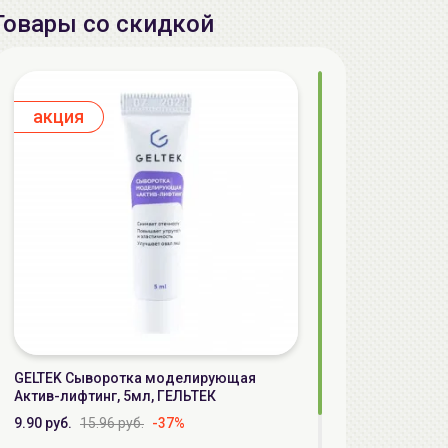
Товары со скидкой
aкция
GELTEK Сыворотка моделирующая
Актив-лифтинг, 5мл, ГЕЛЬТЕК
9.90 руб.
15.96 руб.
-37%