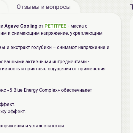
Отзывы и вопросы
ии
Agave Cooling
от
PETITFEE
- маска с
им и снимающим напряжение, укрепляющим
ы и экстракт голубики – снимают напряжение и
ированными активными ингредиентами -
тивность и приятные ощущения от применения
с «5 Blue Energy Complex» обеспечивает
эффект.
ожу эффект.
напряжения и усталости кожи.