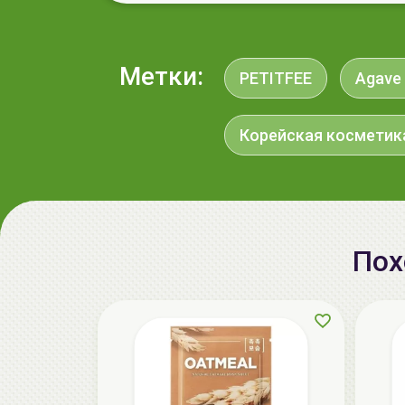
Метки:
PETITFEE
Agave 
Корейская косметик
Пох