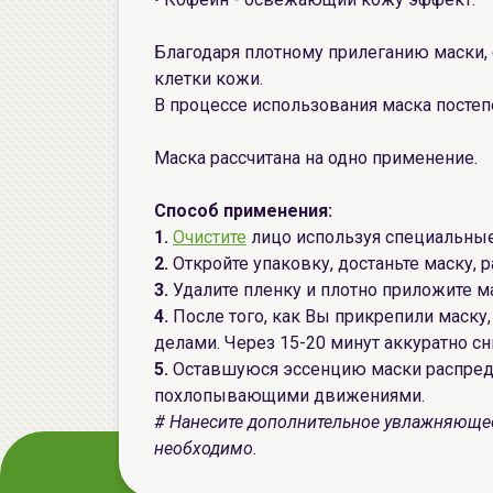
Благодаря плотному прилеганию маски,
клетки кожи.
В процессе использования маска постеп
Маска рассчитана на одно применение.
Способ применения:
1.
Очистите
лицо используя специальные
2.
Откройте упаковку, достаньте маску, р
3.
Удалите пленку и плотно приложите ма
4.
После того, как Вы прикрепили маск
делами. Через 15-20 минут аккуратно сн
5.
Оставшуюся эссенцию маски распред
похлопывающими движениями.
# Нанесите дополнительное увлажняющее
необходимо.