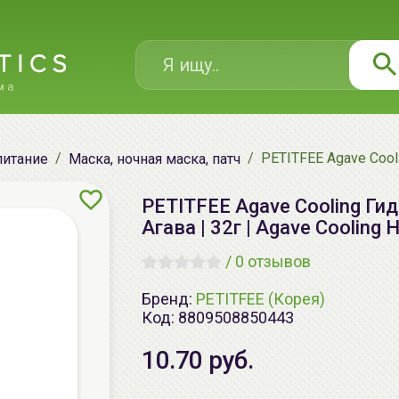
PETITFEE Agave Cooli
питание
Маска, ночная маска, патч
PETITFEE Agave Cooling Ги
Агава | 32г | Agave Cooling
/
0 отзывов
Бренд:
PETITFEE (Корея)
Код:
8809508850443
10.70 руб.