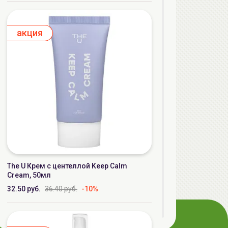
aкция
The U Крем с центеллой Keep Calm
Cream, 50мл
32.50 руб.
36.40 руб.
-10%