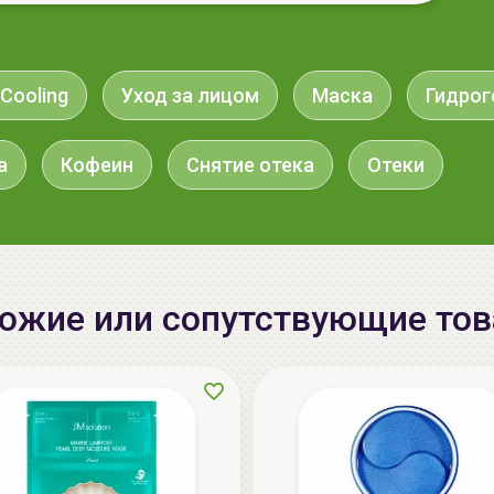
Cooling
Уход за лицом
Маска
Гидрог
а
Кофеин
Снятие отека
Отеки
ожие или сопутствующие то