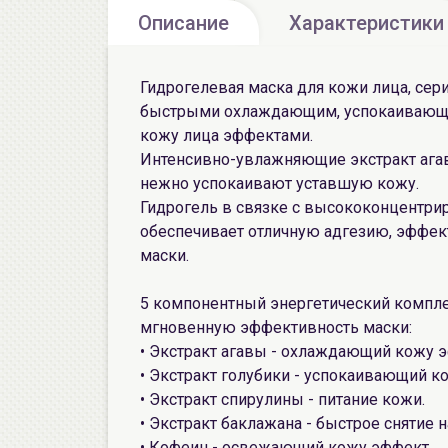
Описание
Характеристики
Гидрогелевая маска для кожи лица, сер
быстрыми охлаждающим, успокаивающ
кожу лица эффектами.
Интенсивно-увлажняющие экстракт агав
нежно успокаивают уставшую кожу.
Гидрогель в связке с высококонцентр
обеспечивает отличную адгезию, эффек
маски.
5 компонентный энергетический комплек
мгновенную эффективность маски:
• Экстракт агавы - охлаждающий кожу 
• Экстракт голубики - успокаивающий к
• Экстракт спирулины - питание кожи.
• Экстракт баклажана - быстрое снятие 
• Кофеин - освежающий кожу эффект.