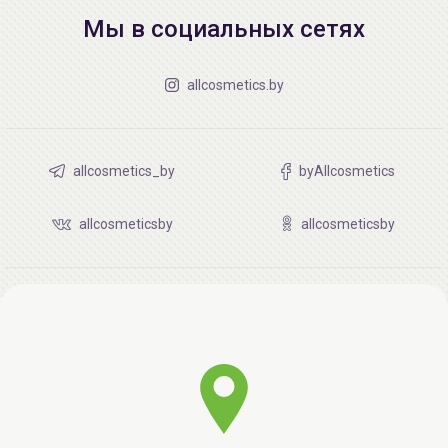
Мы в социальных сетях
allcosmetics.by
allcosmetics_by
byAllcosmetics
allcosmeticsby
allcosmeticsby