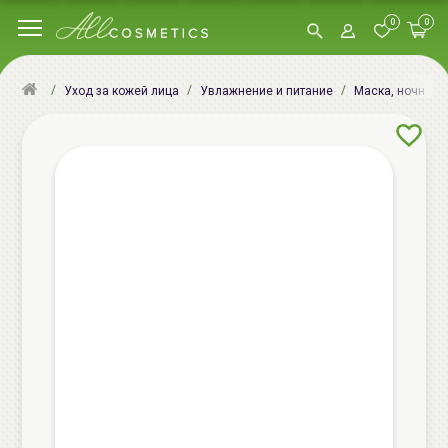
0
0
Уход за кожей лица
Увлажнение и питание
Маска, ночная м