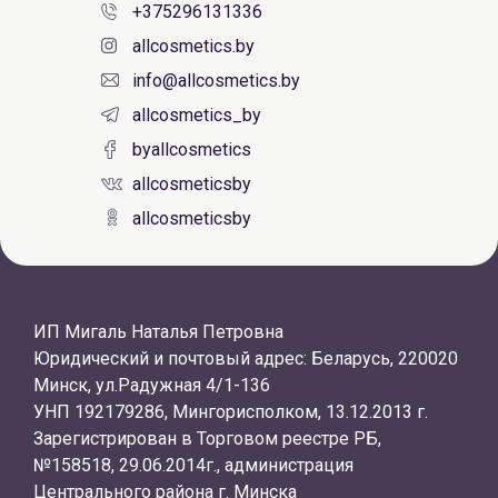
+375296131336
allcosmetics.by
info@allcosmetics.by
allcosmetics_by
byallcosmetics
allcosmeticsby
allcosmeticsby
ИП Мигаль Наталья Петровна
Юридический и почтовый адрес: Беларусь, 220020
Минск, ул.Радужная 4/1-136
УНП 192179286, Мингорисполком, 13.12.2013 г.
Зарегистрирован в Торговом реестре РБ,
№158518, 29.06.2014г., администрация
Центрального района г. Минска