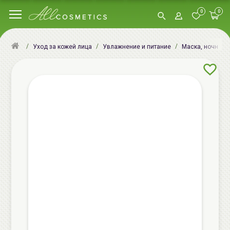
0
0
Уход за кожей лица
Увлажнение и питание
Маска, ночная м