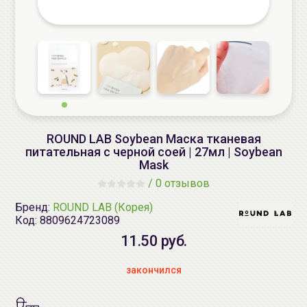
ROUND LAB Soybean Маска тканевая
питательная с черной соей | 27мл | Soybean
Mask
/
0 отзывов
Бренд:
ROUND LAB (Корея)
Код:
8809624723089
11.50 руб.
закончился