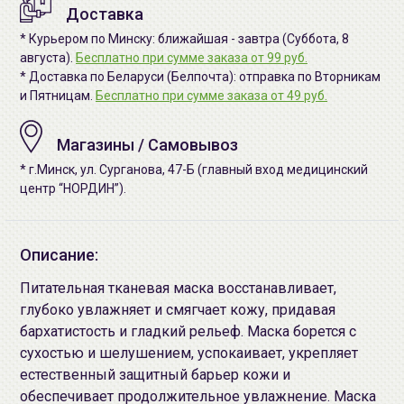
Доставка
* Курьером по Минску: ближайшая - завтра (Суббота, 8
августа).
Бесплатно при сумме заказа от 99 руб.
* Доставка по Беларуси (Белпочта): отправка по Вторникам
и Пятницам.
Бесплатно при сумме заказа от 49 руб.
Магазины / Самовывоз
* г.Минск, ул. Сурганова, 47-Б (главный вход медицинский
центр “НОРДИН”).
Описание:
Питательная тканевая маска восстанавливает,
глубоко увлажняет и смягчает кожу, придавая
бархатистость и гладкий рельеф. Маска борется с
сухостью и шелушением, успокаивает, укрепляет
естественный защитный барьер кожи и
обеспечивает продолжительное увлажнение. Маска