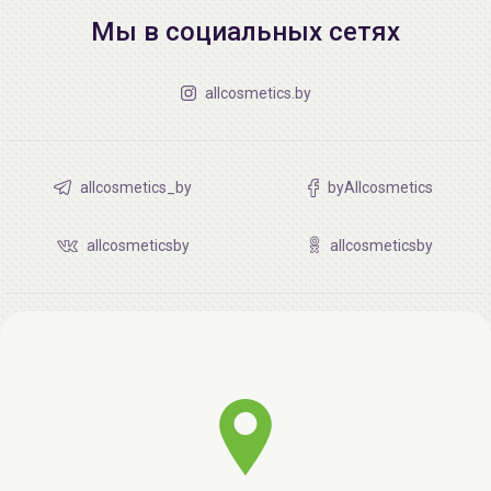
Мы в социальных сетях
allcosmetics.by
allcosmetics_by
byAllcosmetics
allcosmeticsby
allcosmeticsby