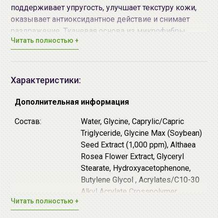
поддерживает упругость, улучшает текстуру кожи,
оказывает антиоксидантное действие и снимает
раздражение. Тканевая основа из микрофибры
Читать полностью +
плотно прилегает, не сползает, позволяет нежной
кремовой эссенции равномерно распределиться по
лицу.
Характеристики:
Содержит экстракт чёрной сои (1,000 ppm),
извлечённый из растений с острова Чонсон -
Дополнительная информация
экологичного района Южной Кореи. Чёрная соя
отличается от других видов сои более высоким
Состав:
Water, Glycine, Caprylic/Capric
содержанием белков, антиоксидантов и витаминов
Triglyceride, Glycine Max (Soybean)
группы B, за счёт чего подавляет воспаление,
Seed Extract (1,000 ppm), Althaea
продлевает молодость кожи и улучшает работу
Rosea Flower Extract, Glyceryl
клеток.
Stearate, Hydroxyacetophenone,
Butylene Glycol , Acrylates/C10-30
Дополнительные действующие компоненты:
Alkyl Acrylate Crosspolymer,
Читать полностью +
Ceramide NP, Allantoin,
Церамиды - повышают защитные функции
Tromethamine, 1,2-Hexanediol,
эпидермиса, предотвращают потерю влаги и