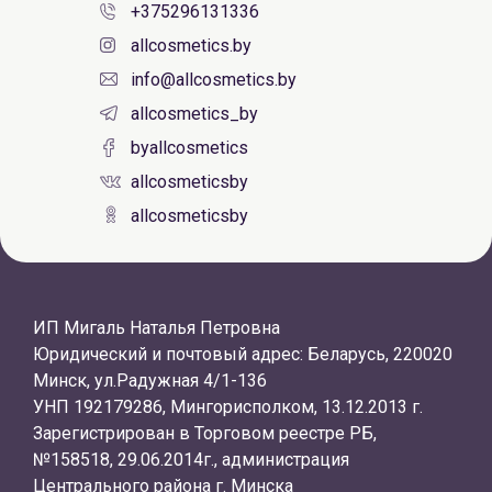
+375296131336
allcosmetics.by
info@allcosmetics.by
allcosmetics_by
byallcosmetics
allcosmeticsby
allcosmeticsby
ИП Мигаль Наталья Петровна
Юридический и почтовый адрес: Беларусь, 220020
Минск, ул.Радужная 4/1-136
УНП 192179286, Мингорисполком, 13.12.2013 г.
Зарегистрирован в Торговом реестре РБ,
№158518, 29.06.2014г., администрация
Центрального района г. Минска