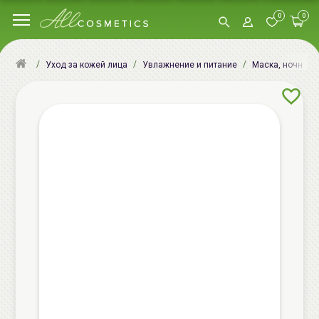
0
0
Уход за кожей лица
Увлажнение и питание
Маска, ночная м