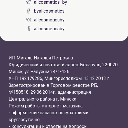
allcosmetics_by
byallcosmetics
allcosmeticsby
allcosmeticsby
ИП Мигаль Наталья Петровна
Юридический и почтовый адрес: Беларусь, 220020
Минск, ул.Радужная 4/1-136
УНП 192179286, Мингорисполком, 13.12.2013 г.
Зарегистрирован в Торговом реестре РБ,
№158518, 29.06.2014г., администрация
Центрального района г. Минска
Режим работы интернет-магазина:
- оформление заказов покупателями:
круглосуточно.
- консультации и ответы на вопросы: