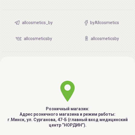
allcosmetics_by
byAllcosmetics
allcosmeticsby
allcosmeticsby
Розничный магазин:
Адрес розничного магазина и режим работы:
г.Минск, ул. Сурганова, 47-Б (главный вход медицинский
центр “НОРДИН”).