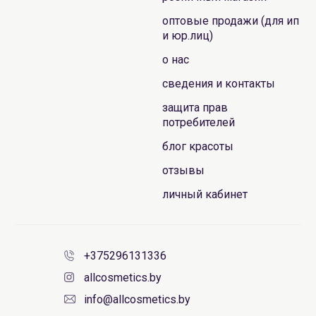
оптовые продажи (для ип
и юр.лиц)
о нас
сведения и контакты
защита прав
потребителей
блог красоты
отзывы
личный кабинет
+375296131336
allcosmetics.by
info@allcosmetics.by