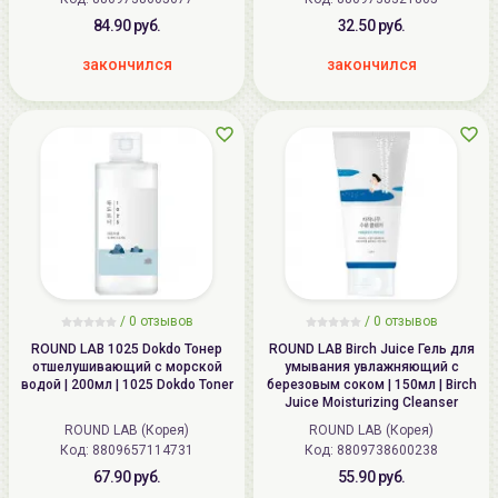
84.90 руб.
32.50 руб.
закончился
закончился
/
0 отзывов
/
0 отзывов
ROUND LAB 1025 Dokdo Тонер
ROUND LAB Birch Juice Гель для
отшелушивающий с морской
умывания увлажняющий с
водой | 200мл | 1025 Dokdo Toner
березовым соком | 150мл | Birch
Juice Moisturizing Cleanser
ROUND LAB (Корея)
ROUND LAB (Корея)
Код: 8809657114731
Код: 8809738600238
67.90 руб.
55.90 руб.