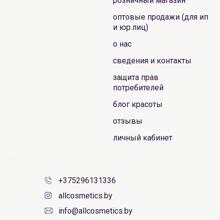
розничный магазин
оптовые продажи (для ип
и юр.лиц)
о нас
сведения и контакты
защита прав
потребителей
блог красоты
отзывы
личный кабинет
+375296131336
allcosmetics.by
info@allcosmetics.by