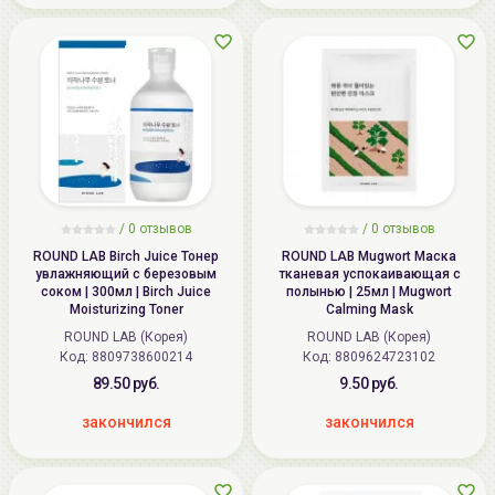
/
0 отзывов
/
0 отзывов
ROUND LAB Birch Juice Тонер
ROUND LAB Mugwort Маска
увлажняющий с березовым
тканевая успокаивающая с
соком | 300мл | Birch Juice
полынью | 25мл | Mugwort
Moisturizing Toner
Calming Mask
ROUND LAB (Корея)
ROUND LAB (Корея)
Код: 8809738600214
Код: 8809624723102
89.50 руб.
9.50 руб.
закончился
закончился