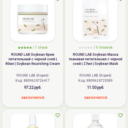
/
1 отзыв
/
0 отзывов
ROUND LAB Soybean Крем
ROUND LAB Soybean Маска
питательный с черной соей |
тканевая питательная с черной
80мл | Soybean Nourishing Cream
соей | 27мл | Soybean Mask
ROUND LAB (Корея)
ROUND LAB (Корея)
Код: 8809624726417
Код: 8809624723089
97.22 руб.
11.50 руб.
закончился
закончился