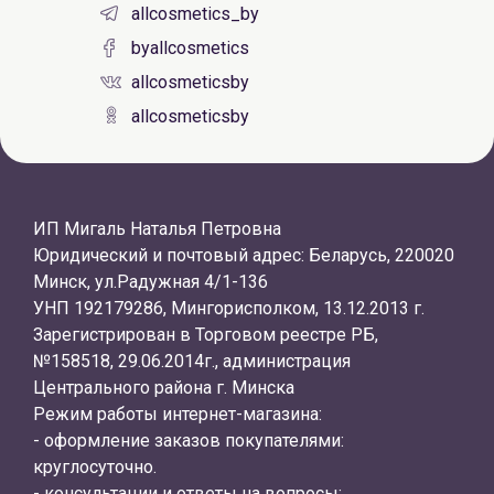
allcosmetics_by
byallcosmetics
allcosmeticsby
allcosmeticsby
ИП Мигаль Наталья Петровна
Юридический и почтовый адрес: Беларусь, 220020
Минск, ул.Радужная 4/1-136
УНП 192179286, Мингорисполком, 13.12.2013 г.
Зарегистрирован в Торговом реестре РБ,
№158518, 29.06.2014г., администрация
Центрального района г. Минска
Режим работы интернет-магазина:
- оформление заказов покупателями:
круглосуточно.
- консультации и ответы на вопросы: