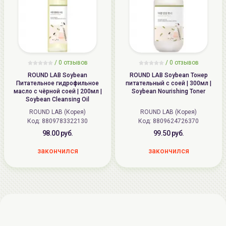
/
0 отзывов
/
0 отзывов
ROUND LAB Soybean
ROUND LAB Soybean Тонер
Питательное гидрофильное
питательный с соей | 300мл |
масло с чёрной соей | 200мл |
Soybean Nourishing Toner
Soybean Cleansing Oil
ROUND LAB (Корея)
ROUND LAB (Корея)
Код: 8809783322130
Код: 8809624726370
98.00 руб.
99.50 руб.
закончился
закончился