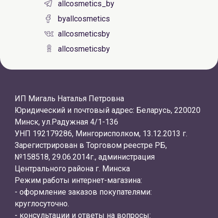
allcosmetics_by
byallcosmetics
allcosmeticsby
allcosmeticsby
ИП Мигаль Наталья Петровна
Юридический и почтовый адрес: Беларусь, 220020
Минск, ул.Радужная 4/1-136
УНП 192179286, Мингорисполком, 13.12.2013 г.
Зарегистрирован в Торговом реестре РБ,
№158518, 29.06.2014г., администрация
Центрального района г. Минска
Режим работы интернет-магазина:
- оформление заказов покупателями:
круглосуточно.
- консультации и ответы на вопросы: