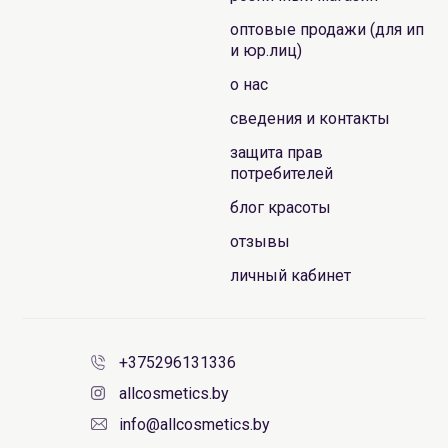
оптовые продажи (для ип
и юр.лиц)
о нас
сведения и контакты
защита прав
потребителей
блог красоты
отзывы
личный кабинет
+375296131336
allcosmetics.by
info@allcosmetics.by