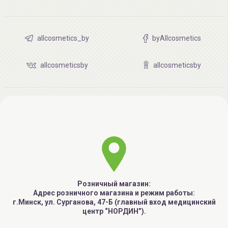
allcosmetics_by
byAllcosmetics
allcosmeticsby
allcosmeticsby
Розничный магазин:
Адрес розничного магазина и режим работы:
г.Минск, ул. Сурганова, 47-Б (главный вход медицинский
центр “НОРДИН”).