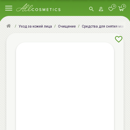
0
0
Уход за кожей лица
Очищение
Средства для снятия макия