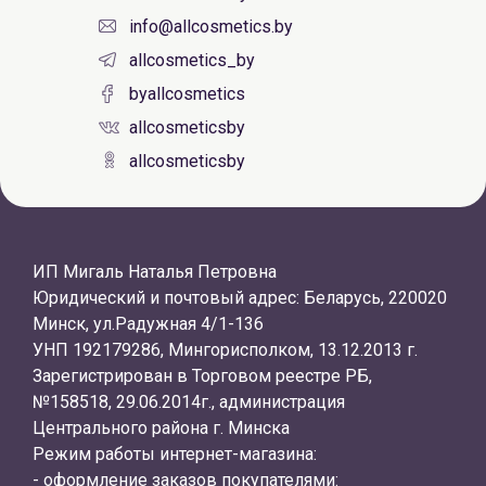
info@allcosmetics.by
allcosmetics_by
byallcosmetics
allcosmeticsby
allcosmeticsby
ИП Мигаль Наталья Петровна
Юридический и почтовый адрес: Беларусь, 220020
Минск, ул.Радужная 4/1-136
УНП 192179286, Мингорисполком, 13.12.2013 г.
Зарегистрирован в Торговом реестре РБ,
№158518, 29.06.2014г., администрация
Центрального района г. Минска
Режим работы интернет-магазина:
- оформление заказов покупателями: