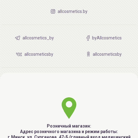
allcosmetics.by
allcosmetics_by
byAllcosmetics
allcosmeticsby
allcosmeticsby
Розничный магазин:
Адрес розничного магазина и режим работы:
г.Минск, ул. Сурганова, 47-Б (главный вход медицинский