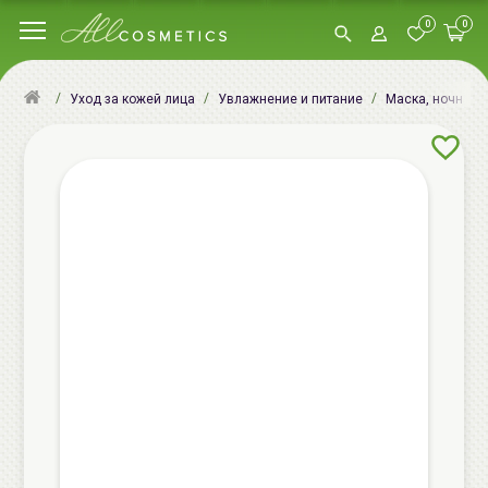
0
0
Уход за кожей лица
Увлажнение и питание
Маска, ночная м