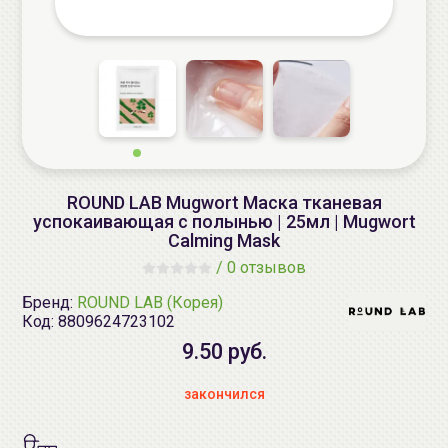
ROUND LAB Mugwort Маска тканевая
успокаивающая с полынью | 25мл | Mugwort
Calming Mask
/
0 отзывов
Бренд:
ROUND LAB (Корея)
Код:
8809624723102
9.50 руб.
закончился