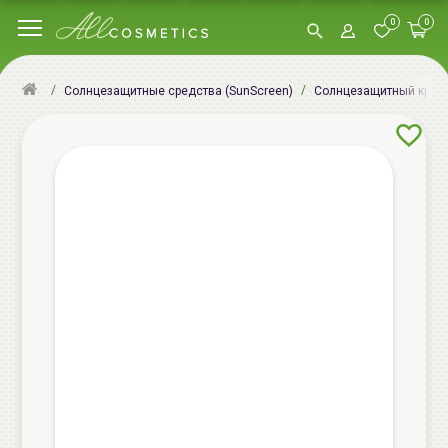
0
0
Солнцезащитные средства (SunScreen)
Солнцезащитный крем