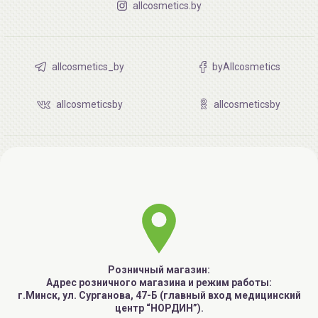
allcosmetics.by
allcosmetics_by
byAllcosmetics
allcosmeticsby
allcosmeticsby
Розничный магазин:
Адрес розничного магазина и режим работы:
г.Минск, ул. Сурганова, 47-Б (главный вход медицинский
центр “НОРДИН”).