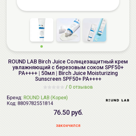
ROUND LAB Birch Juice Солнцезащитный крем
увлажняющий с березовым соком SPF50+
PA++++ | 50мл | Birch Juice Moisturizing
Sunscreen SPF50+ PA++++
/
0 отзывов
Бренд:
ROUND LAB (Корея)
Код:
8809782551814
76.50 руб.
закончился