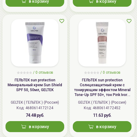
в корзину
в корзину
/
0 отзывов
/
0 отзывов
ГЕЛЬТЕК sun protection
ГЕЛЬТЕК sun protection
Минеральный крем Sun Shield
Солнцезащитный крем с
SPF 50, 50мл, GELTEK
тонирующим эффектом Mineral
Tone-Up SPF 50+, тон Pink Ivory,
5мл, GELTEK
GELTEK ( ГЕЛЬТЕК ) (Россия)
GELTEK ( ГЕЛЬТЕК ) (Россия)
Код: 4680614172124
Код: 4680614172452
74.48 руб.
11.63 руб.
в корзину
в корзину