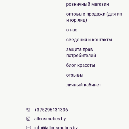
розничный магазин
оптовые продажи (для ип
и юр.лиц)
о нас
сведения и контакты
защита прав
потребителей
блог красоты
отзывы
личный кабинет
+375296131336
allcosmetics.by
info@allcosmetics.by