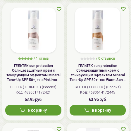
/
1 отзыв
/
0 отзывов
ГЕЛЬТЕК sun protection
ГЕЛЬТЕК sun protection
Солнцезащитный крем с
Солнцезащитный крем с
тонирующим эффектом Mineral
тонирующим эффектом Mineral
Tone-Up SPF 50+, тон Pink Ivory,
Tone-Up SPF 50+, тон Warm Sand,
30мл, GELTEK
30мл, GELTEK
GELTEK ( ГЕЛЬТЕК ) (Россия)
GELTEK ( ГЕЛЬТЕК ) (Россия)
Код: 4680614172421
Код: 4680614172445
63.95 руб.
63.95 руб.
в корзину
в корзину