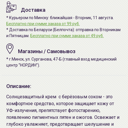
Доставка
* Курьером по Минску: ближайшая - Вторник, 11 августа.
Бесплатно при сумме заказа от 99 руб.
* Доставка по Беларуси (Белпочта): отправка по Вторникам
и Пятницам.
Бесплатно при сумме заказа от 49 руб.
Магазины / Самовывоз
* г.Минск, ул. Сурганова, 47-Б (главный вход медицинский
центр “НОРДИН”).
Описание:
Солнцезащитный крем с берёзовым соком - это
комфортное средство, которое защищает кожу от
УФ-излучения, препятствует фотостарению,
появлению пигментных пятен и ожогов. Освежает и
глубоко увлажняет, предотвращает шелушение и