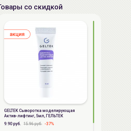
Товары со скидкой
aкция
GELTEK Сыворотка моделирующая
Актив-лифтинг, 5мл, ГЕЛЬТЕК
9.90 руб.
15.96 руб.
-37%