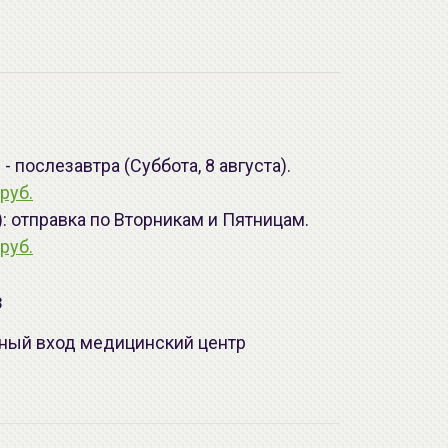
 послезавтра (Суббота, 8 августа).
руб.
): отправка по Вторникам и Пятницам.
руб.
з
лавный вход медицинский центр