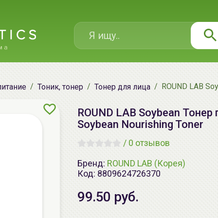
ROUND LAB Soyb
питание
Тоник, тонер
Тонер для лица
ROUND LAB Soybean Тонер п
Soybean Nourishing Toner
/
0 отзывов
Бренд:
ROUND LAB (Корея)
Код:
8809624726370
99.50 руб.