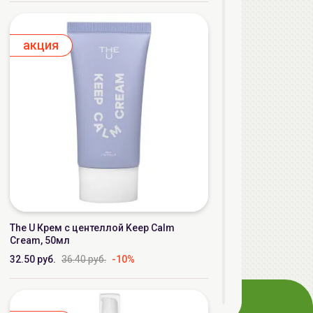
aкция
The U Крем с центеллой Keep Calm
Cream, 50мл
32.50 руб.
36.40 руб.
-10%