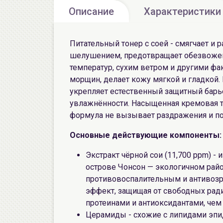
Описание
Характеристики
Питательный тонер с соей - смягчает и 
шелушением, предотвращает обезвожен
температур, сухим ветром и другими ф
морщин, делает кожу мягкой и гладкой.
укрепляет естественный защитный барь
увлажнённости. Насыщенная кремовая те
формула не вызывает раздражения и по
Основные действующие компоненты:
Экстракт чёрной сои (11,700 ppm) -
острове Чонсон — экологичном райо
противовоспалительным и антивозр
эффект, защищая от свободных рад
протеинами и антиоксидантами, чем
Церамиды - схожие с липидами эп