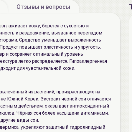
Отзывы и вопросы
разглаживает кожу, борется с сухостью и
ность и раздражение, вызванное перепадом
акторами. Средство уменьшает выраженность
 Продукт повышает эластичность и упругость,
ер и сохраняет оптимальный уровень
кстура легко распределяется. Гипоаллергенная
дходит для чувствительной кожи.
 извлечённый из растений, произрастающих на
не Южной Кореи. Экстракт чёрной сои отличается
астным действием, оказывает антиоксидантный
икалов. Чёрная соя более насыщена витаминами,
 другие виды сои.
идермиса, укрепляют защитный гидролипидный