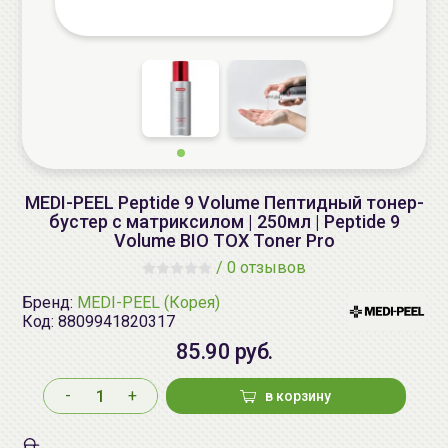
MEDI-PEEL Peptide 9 Volume Пептидный тонер-
бустер с матриксилом | 250мл | Peptide 9
Volume BIO TOX Toner Pro
/
0 отзывов
Бренд:
MEDI-PEEL (Корея)
Код:
8809941820317
85.90 руб.
-
+
в корзину