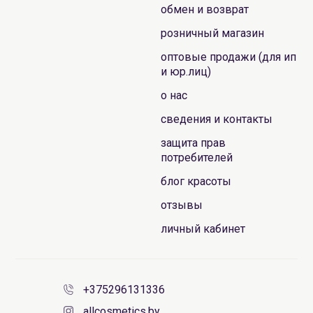
обмен и возврат
розничный магазин
оптовые продажи (для ип
и юр.лиц)
о нас
сведения и контакты
защита прав
потребителей
блог красоты
отзывы
личный кабинет
+375296131336
allcosmetics.by