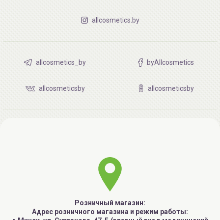
allcosmetics.by
allcosmetics_by
byAllcosmetics
allcosmeticsby
allcosmeticsby
Розничный магазин:
Адрес розничного магазина и режим работы: