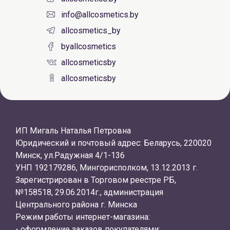
info@allcosmetics.by
allcosmetics_by
byallcosmetics
allcosmeticsby
allcosmeticsby
ИП Мигаль Наталья Петровна
Юридический и почтовый адрес: Беларусь, 220020
Минск, ул.Радужная 4/1-136
УНП 192179286, Мингорисполком, 13.12.2013 г.
Зарегистрирован в Торговом реестре РБ,
№158518, 29.06.2014г., администрация
Центрального района г. Минска
Режим работы интернет-магазина:
- оформление заказов покупателями: