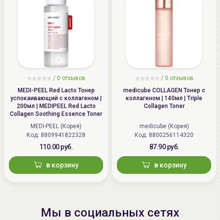
/
0 отзывов
/
0 отзывов
MEDI-PEEL Red Lacto Тонер
medicube COLLAGEN Тонер с
успокаивающий с коллагеном |
коллагеном | 140мл | Triple
200мл | MEDIPEEL Red Lacto
Collagen Toner
Collagen Soothing Essence Toner
MEDI-PEEL (Корея)
medicube (Корея)
Код: 8809941822328
Код: 8800256114320
110.00 руб.
87.90 руб.
в корзину
в корзину
Мы в социальных сетях