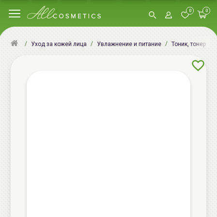
0
0
Уход за кожей лица
Увлажнение и питание
Тоник, тонер