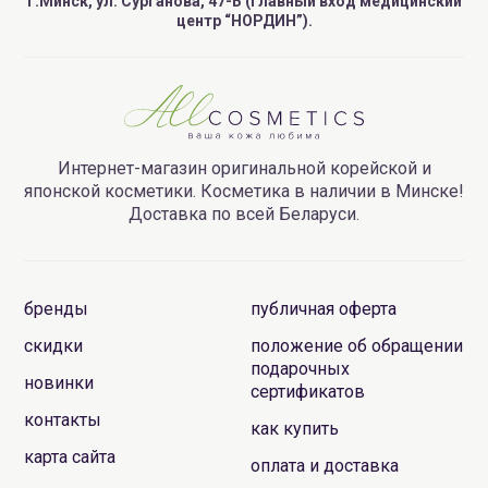
г.Минск, ул. Сурганова, 47-Б (главный вход медицинский
центр “НОРДИН”).
Интернет-магазин оригинальной корейской и
японской косметики. Косметика в наличии в Минске!
Доставка по всей Беларуси.
бренды
публичная оферта
скидки
положение об обращении
подарочных
новинки
сертификатов
контакты
как купить
карта сайта
оплата и доставка