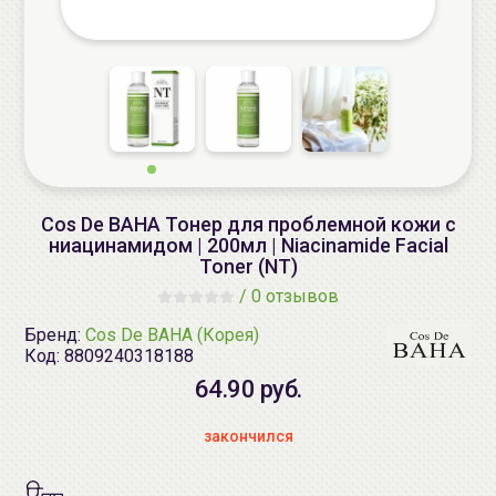
Cos De BAHA Тонер для проблемной кожи с
ниацинамидом | 200мл | Niacinamide Facial
Toner (NT)
/
0 отзывов
Бренд:
Cos De BAHA (Корея)
Код:
8809240318188
64.90 руб.
закончился