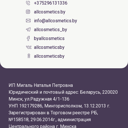
+375296131336
allcosmetics.by
info@allcosmetics.by
allcosmetics_by
byallcosmetics
allcosmeticsby
allcosmeticsby
ИП Мигаль Наталья Петровна
Юридический и почтовый адрес: Беларусь, 220020
Минск, ул.Радужная 4/1-136
УНП 192179286, Мингорисполком, 13.12.2013 г.
Зарегистрирован в Торговом реестре РБ,
№158518, 29.06.2014г., администрация
Центрального района г. Минска