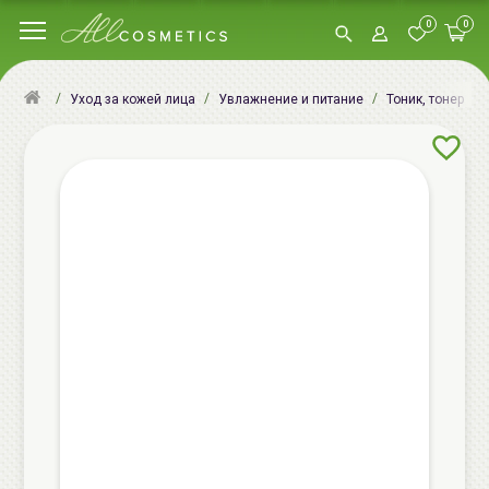
0
0
Уход за кожей лица
Увлажнение и питание
Тоник, тонер