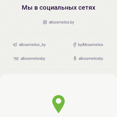
Мы в социальных сетях
allcosmetics.by
allcosmetics_by
byAllcosmetics
allcosmeticsby
allcosmeticsby