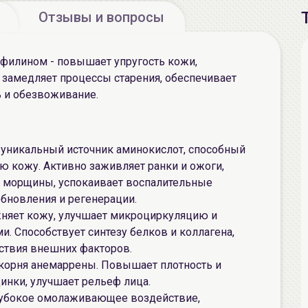
Отзывы и вопросы
филином - повышает упругость кожи,
 замедляет процессы старения, обеспечивает
ь и обезвоживание.
, уникальный источник аминокислот, способный
 кожу. Активно заживляет ранки и ожоги,
 морщины, успокаивает воспалительные
бновления и регенерации.
жняет кожу, улучшает микроциркуляцию и
 Способствует синтезу белков и коллагена,
ствия внешних факторов.
 корня анемаррены. Повышает плотность и
инки, улучшает рельеф лица.
лубокое омолаживающее воздействие,