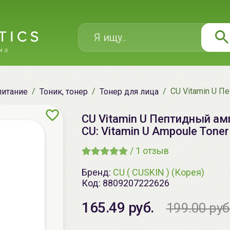
CU Vitamin U П
питание
Тоник, тонер
Тонер для лица
CU Vitamin U Пептидный ам
CU: Vitamin U Ampoule Toner
/
1
отзыв
Бренд:
CU ( CUSKIN ) (Корея)
Код:
8809207222626
165.49 руб.
199.00 руб