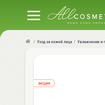
Уход за кожей лица
Увлажнение и 
aкция