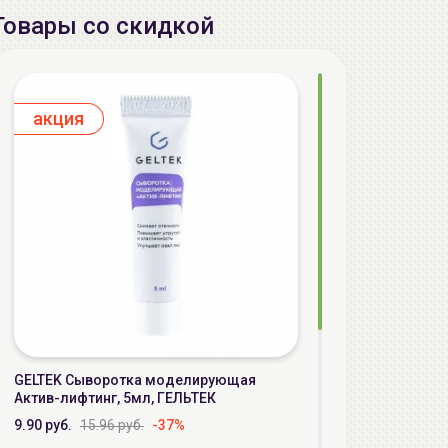
Товары со скидкой
aкция
GELTEK Сыворотка моделирующая
Актив-лифтинг, 5мл, ГЕЛЬТЕК
9.90 руб.
15.96 руб.
-37%