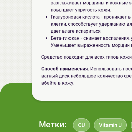
разглаживает морщины и кожные за
повышает упругость кожи.
Гиалуроновая кислота - проникает в
клетки, способствует удержанию вл
дает влаге испариться.
Бета-глюкан - снимает воспаления, 
Уменьшает выраженность морщин и
Средство подходит для всех типов кожи
Способ применения:
Использовать пос
ватный диск небольшое количество ср
вбейте в кожу.
Метки:
CU
Vitamin U