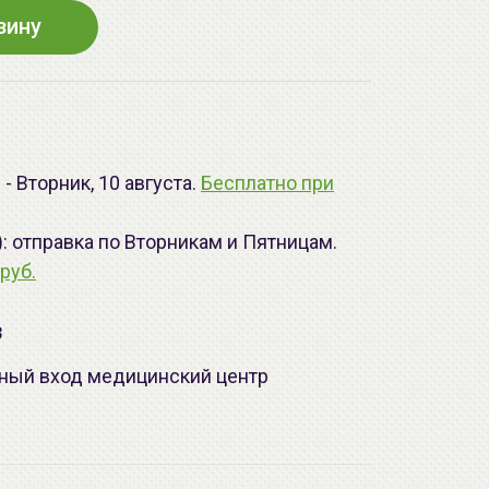
зину
- Вторник, 10 августа.
Бесплатно при
): отправка по Вторникам и Пятницам.
руб.
з
лавный вход медицинский центр