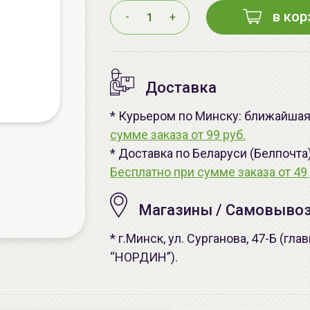
в кор
-
+
Доставка
* Курьером по Минску: ближайшая 
сумме заказа от 99 руб.
* Доставка по Беларуси (Белпочта
Бесплатно при сумме заказа от 49 
Магазины / Самовыво
* г.Минск, ул. Сурганова, 47-Б (г
“НОРДИН”).