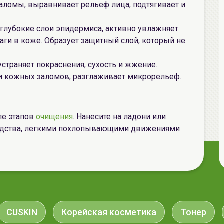
ломы, выравнивает рельеф лица, подтягивает и
 глубокие слои эпидермиса, активно увлажняет
аги в коже. Образует защитный слой, который не
устраняет покраснения, сухость и жжение.
 кожных заломов, разглаживает микрорельеф.
.
ле этапов
очищения
. Нанесите на ладони или
едства, легкими похлопывающими движениями
CUSKIN
Корейская косметика
Тонер