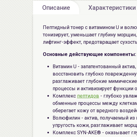
Описание
Характеристики
Пептидный тонер с витамином U и волю
тонизирует, уменьшает глубину морщин,
лифтинг-эффект, предотвращает сухост
Основные действующие компоненты:
Витамин U - запатентованный актив
восстановить глубоко поврежденную
разглаживает глубокие мимические
процессы и активизирует функции о
Комплекс
пептидов
- глубоко увла
обменные процессы между клетками.
оберегает кожу от вредного воздей
Волюфилин - актив, получаемый из
упругость кожи, разглаживает морщ
Комплекс SYN-AKE® - оказывает г