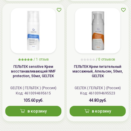
/
1 отзыв
/
0 отзывов
ГЕЛЬТЕК sensitive Крем
ГЕЛЬТЕК Крем питательный
восстанавливающий NMF
массажный, Апельсин, 50мл,
protection, 50мл, GELTEK
GELTEK
GELTEK ( ГЕЛЬТЕК ) (Россия)
GELTEK ( ГЕЛЬТЕК ) (Россия)
Код: 4610094695615
Код: 4610094695523
105.60 руб.
44.80 руб.
в корзину
в корзину