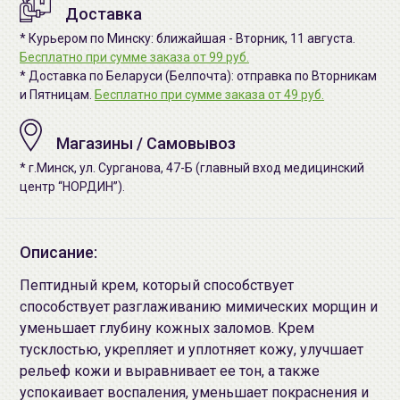
Доставка
* Курьером по Минску: ближайшая - Вторник, 11 августа.
Бесплатно при сумме заказа от 99 руб.
* Доставка по Беларуси (Белпочта): отправка по Вторникам
и Пятницам.
Бесплатно при сумме заказа от 49 руб.
Магазины / Самовывоз
* г.Минск, ул. Сурганова, 47-Б (главный вход медицинский
центр “НОРДИН”).
Описание:
Пептидный крем, который способствует
способствует разглаживанию мимических морщин и
уменьшает глубину кожных заломов. Крем
тусклостью, укрепляет и уплотняет кожу, улучшает
рельеф кожи и выравнивает ее тон, а также
успокаивает воспаления, уменьшает покраснения и