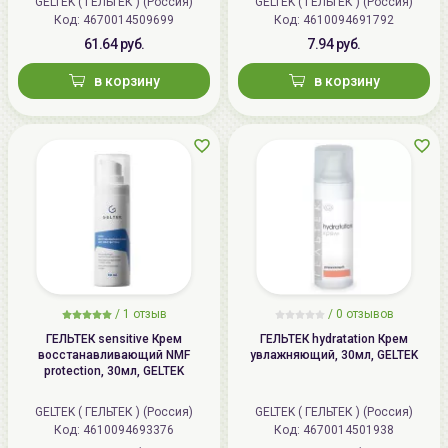
GELTEK ( ГЕЛЬТЕК ) (Россия)
GELTEK ( ГЕЛЬТЕК ) (Россия)
Код: 4670014509699
Код: 4610094691792
61.64 руб.
7.94 руб.
в корзину
в корзину
/
1 отзыв
/
0 отзывов
ГЕЛЬТЕК sensitive Крем
ГЕЛЬТЕК hydratation Крем
восстанавливающий NMF
увлажняющий, 30мл, GELTEK
protection, 30мл, GELTEK
GELTEK ( ГЕЛЬТЕК ) (Россия)
GELTEK ( ГЕЛЬТЕК ) (Россия)
Код: 4610094693376
Код: 4670014501938