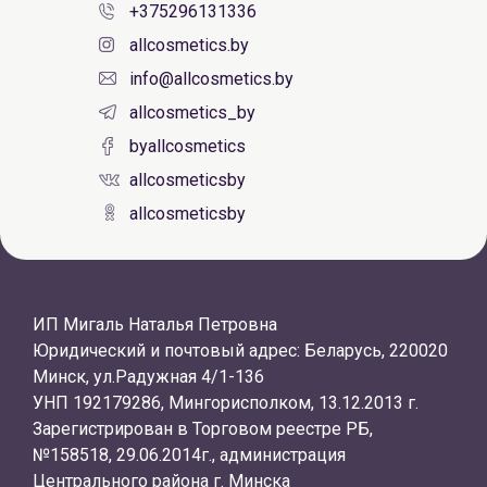
+375296131336
allcosmetics.by
info@allcosmetics.by
allcosmetics_by
byallcosmetics
allcosmeticsby
allcosmeticsby
ИП Мигаль Наталья Петровна
Юридический и почтовый адрес: Беларусь, 220020
Минск, ул.Радужная 4/1-136
УНП 192179286, Мингорисполком, 13.12.2013 г.
Зарегистрирован в Торговом реестре РБ,
№158518, 29.06.2014г., администрация
Центрального района г. Минска