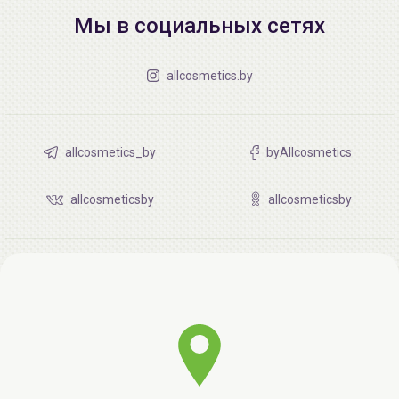
Мы в социальных сетях
allcosmetics.by
allcosmetics_by
byAllcosmetics
allcosmeticsby
allcosmeticsby