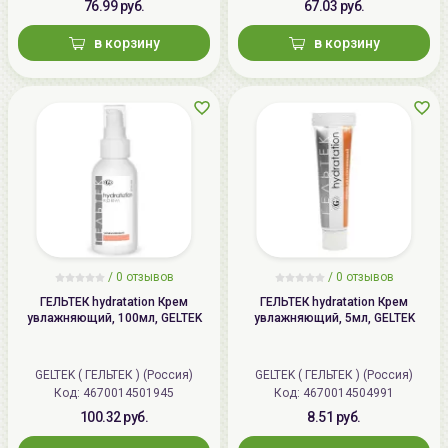
76.99 руб.
67.03 руб.
в корзину
в корзину
/
0 отзывов
/
0 отзывов
ГЕЛЬТЕК hydratation Крем
ГЕЛЬТЕК hydratation Крем
увлажняющий, 100мл, GELTEK
увлажняющий, 5мл, GELTEK
GELTEK ( ГЕЛЬТЕК ) (Россия)
GELTEK ( ГЕЛЬТЕК ) (Россия)
Код: 4670014501945
Код: 4670014504991
100.32 руб.
8.51 руб.