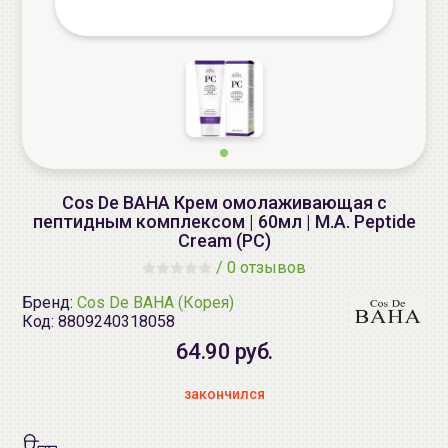
Cos De BAHA Крем омолаживающая с
пептидным комплексом | 60мл | M.A. Peptide
Cream (PC)
/
0 отзывов
Бренд:
Cos De BAHA (Корея)
Код:
8809240318058
64.90 руб.
закончился