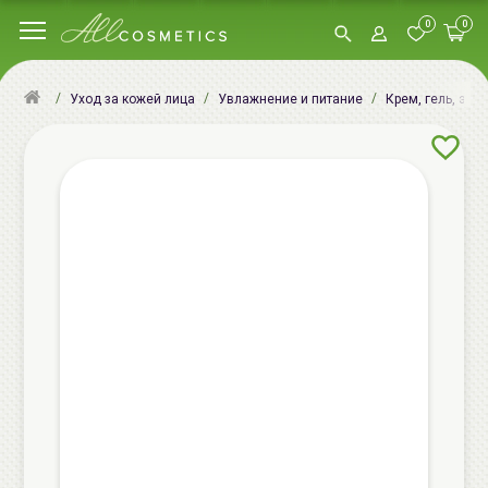
0
0
Уход за кожей лица
Увлажнение и питание
Крем, гель, эму