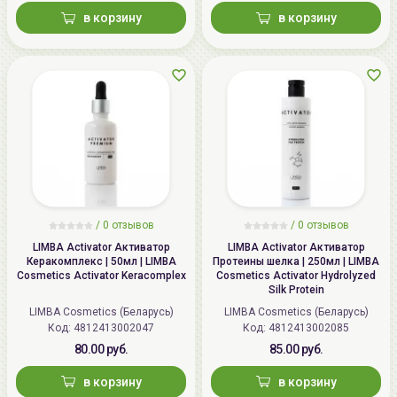
в корзину
в корзину
/ 0 отзывов
/ 0 отзывов
LIMBA Activator Активатор
LIMBA Activator Активатор
Керакомплекс | 50мл | LIMBA
Протеины шелка | 250мл | LIMBA
Cosmetics Activator Keracomplex
Cosmetics Activator Hydrolyzed
Silk Protein
LIMBA Cosmetics (Беларусь)
LIMBA Cosmetics (Беларусь)
Код:
4812413002047
Код:
4812413002085
80.00 руб.
85.00 руб.
в корзину
в корзину