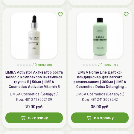
/ 0 отзывов
/ 0 отзывов
LIMBA Activator Активатор роста
LIMBA Home Line Детокс-
волос с комплексом витаминов
кондиционер для легкого
группы В | 50мл | LIMBA
расчесывания | 300мл | LIMBA
Cosmetics Activator Vitamin B
Cosmetics Detox Detangling
Conditioner for easy combing
LIMBA Cosmetics (Беларусь)
LIMBA Cosmetics (Беларусь)
Код:
4812413002139
Код:
4812413003242
70.00 руб.
35.00 руб.
в корзину
в корзину