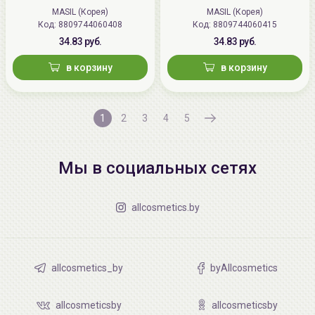
Shampoo
MASIL (Корея)
MASIL (Корея)
Код:
8809744060408
Код:
8809744060415
34.83 руб.
34.83 руб.
в корзину
в корзину
1
2
3
4
5
Мы в социальных сетях
allcosmetics.by
allcosmetics_by
byAllcosmetics
allcosmeticsby
allcosmeticsby