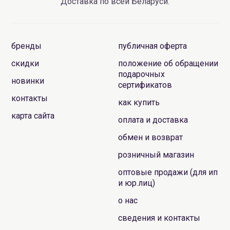
Доставка по всей Беларуси.
бренды
публичная оферта
скидки
положение об обращении
подарочных
новинки
сертификатов
контакты
как купить
карта сайта
оплата и доставка
обмен и возврат
розничный магазин
оптовые продажи (для ип
и юр.лиц)
о нас
сведения и контакты