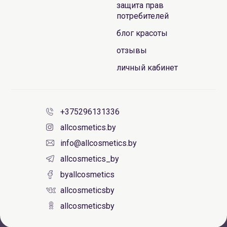
защита прав
потребителей
блог красоты
отзывы
личный кабинет
+375296131336
allcosmetics.by
info@allcosmetics.by
allcosmetics_by
byallcosmetics
allcosmeticsby
allcosmeticsby