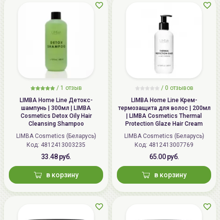
/
1
отзыв
/ 0 отзывов
LIMBA Home Line Детокс-
LIMBA Home Line Крем-
шампунь | 300мл | LIMBA
термозащита для волос | 200мл
Cosmetics Detox Oily Hair
| LIMBA Cosmetics Thermal
Cleansing Shampoo
Protection Glaze Hair Cream
LIMBA Cosmetics (Беларусь)
LIMBA Cosmetics (Беларусь)
Код:
4812413003235
Код:
4812413007769
33.48 руб.
65.00 руб.
в корзину
в корзину