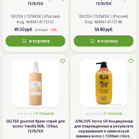
ГЕЛЬТЕК
ГЕЛЬТЕК
GELTEK ( ГЕЛЬТЕК ) (Россия)
GELTEK ( ГЕЛЬТЕК ) (Россия)
Код:
4680614172131
Код:
4680614172148
49.30 руб.
54.80 руб.
-10%
54.80 руб.
в корзину
в корзину
/ 0 отзывов
/ 0 отзывов
GELTEK gourmet Крем-спрей для
JUNLOVE Horse Oil Кондиционер
волос Vanilla Milk, 150мл,
для поврежденных в результате
ГЕЛЬТЕК
окрашивания и химической
завивки волос | 1000мл | Horse