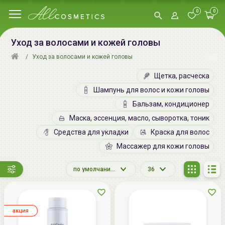
0
0
Уход за волосами и кожей головы
Уход за волосами и кожей головы
Щетка, расческа
Шампунь для волос и кожи головы
Бальзам, кондиционер
Маска, эссенция, масло, сыворотка, тоник
Средства для укладки
Краска для волос
Массажер для кожи головы
по умолчанию
36
aкция