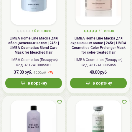
/ 0 отзывов
/
1
отзыв
LIMBA Home Line Маска для
LIMBA Home Line Маска для
обесцвеченных волос | 245г |
окрашенных волос | 245г | LIMBA
LIMBA Cosmetics Blond Care
Cosmetics Color Prolonger Mask
Mask for bleached hair
for color-treated hair
LIMBA Cosmetics (Беларусь)
LIMBA Cosmetics (Беларусь)
Код:
4812413005581
Код:
4812413005055
37.00 руб.
40.00 руб.
-7%
40.00 руб.
в корзину
в корзину