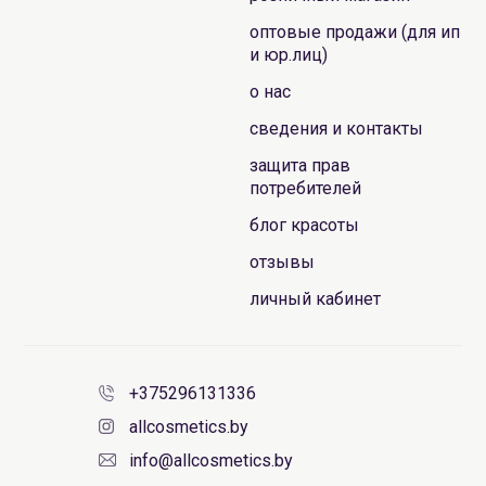
оптовые продажи (для ип
и юр.лиц)
о нас
сведения и контакты
защита прав
потребителей
блог красоты
отзывы
личный кабинет
+375296131336
allcosmetics.by
info@allcosmetics.by