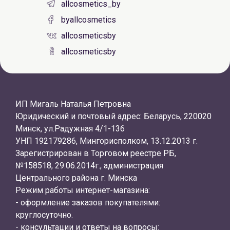
allcosmetics_by
byallcosmetics
allcosmeticsby
allcosmeticsby
ИП Мигаль Наталья Петровна
Юридический и почтовый адрес: Беларусь, 220020
Минск, ул.Радужная 4/1-136
УНП 192179286, Мингорисполком, 13.12.2013 г.
Зарегистрирован в Торговом реестре РБ,
№158518, 29.06.2014г., администрация
Центрального района г. Минска
Режим работы интернет-магазина:
- оформление заказов покупателями:
круглосуточно.
- консультации и ответы на вопросы: