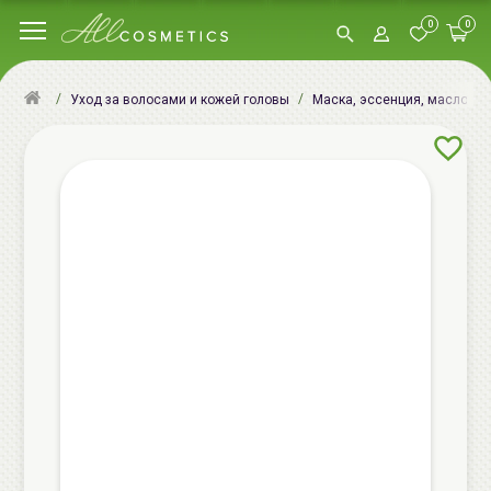
0
0
Уход за волосами и кожей головы
Маска, эссенция, масло, сы