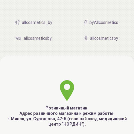
allcosmetics_by
byAllcosmetics
allcosmeticsby
allcosmeticsby
Розничный магазин:
Адрес розничного магазина и режим работы:
г.Минск, ул. Сурганова, 47-Б (главный вход медицинский
центр “НОРДИН”).