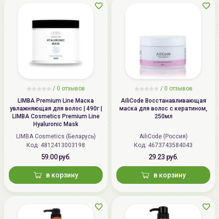
/
0 отзывов
/
0 отзывов
LIMBA Premium Line Маска
AiliCode Восстанавливающая
увлажняющая для волос | 490г |
маска для волос с кератином,
LIMBA Cosmetics Premium Line
250мл
Hyaluronic Mask
LIMBA Cosmetics (Беларусь)
AiliCode (Россия)
Код: 4812413003198
Код: 4673743584043
59.00 руб.
29.23 руб.
в корзину
в корзину