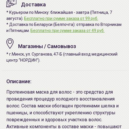
Доставка
* Курьером по Минску: ближайшая - завтра (Пятница, 7
августа).
Бесплатно при сумме заказа от 99 руб.
* Доставка по Беларуси (Белпочта): отправка по Вторникам
и Пятницам.
Бесплатно при сумме заказа от 49 руб.
Магазины / Самовывоз
* г.Минск, ул. Сурганова, 47-Б (главный вход медицинский
центр “НОРДИН”).
Описание:
Протеиновая маска для волос - это средство для
проведения процедур холодного восстановления
волос. Состав маски обогащен протеинами шелка и
пшеницы, и способствуют укреплению структуры
поврежденных и здоровых участков волос.
Активные компоненты в составе маски - повышают