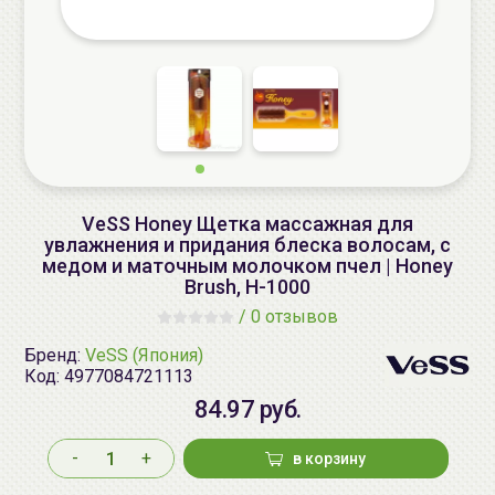
VeSS Honey Щетка массажная для
увлажнения и придания блеска волосам, с
медом и маточным молочком пчел | Honey
Brush, H-1000
/
0 отзывов
Бренд:
VeSS (Япония)
Код:
4977084721113
84.97 руб.
-
+
в корзину