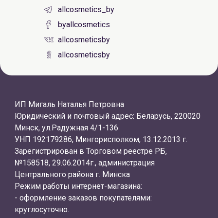
allcosmetics_by
byallcosmetics
allcosmeticsby
allcosmeticsby
ИП Мигаль Наталья Петровна
Юридический и почтовый адрес: Беларусь, 220020
Минск, ул.Радужная 4/1-136
УНП 192179286, Мингорисполком, 13.12.2013 г.
Зарегистрирован в Торговом реестре РБ,
№158518, 29.06.2014г., администрация
Центрального района г. Минска
Режим работы интернет-магазина:
- оформление заказов покупателями:
круглосуточно.