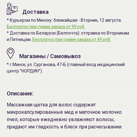
Доставка
* Курьером по Минску: ближайшая - Вторник, 12 августа.
Бесплатно при сумме заказа от 99 руб.
* Доставка по Беларуси (Белпочта): отправка по Вторникам
и Пятницам.
Бесплатно при сумме заказа от 49 руб.
Магазины / Самовывоз
* г.Минск, ул. Сурганова, 47-Б (главный вход медицинский
центр “НОРДИН”).
Описание:
Массажная щетка для волос содержит
микрокапсулированные мед и маточное молочко
пчел, которые ежедневно увлажняют волосы,
придают им гладкость и блеск при расчесывании.