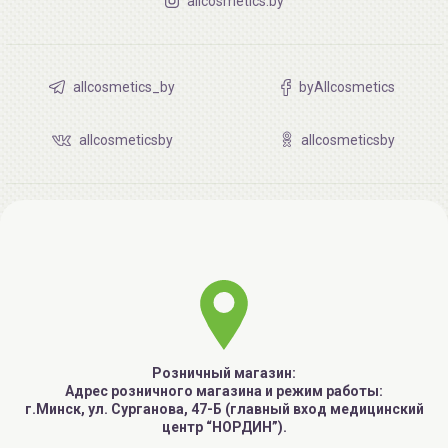
allcosmetics.by
allcosmetics_by
byAllcosmetics
allcosmeticsby
allcosmeticsby
Розничный магазин:
Адрес розничного магазина и режим работы:
г.Минск, ул. Сурганова, 47-Б (главный вход медицинский
центр “НОРДИН”).