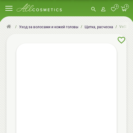
0
0
VeSS Ho
Уход за волосами и кожей головы
Щетка, расческа