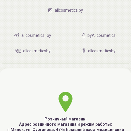
allcosmetics.by
allcosmetics_by
byAllcosmetics
allcosmeticsby
allcosmeticsby
Розничный магазин:
Адрес розничного магазина и режим работы:
г.Минск, ул. Сурганова, 47-Б (главный вход медицинский