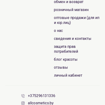
обмен и возврат
розничный магазин
оптовые продажи (для ип
и юр.лиц)
о нас
сведения и контакты
защита прав
потребителей
блог красоты
отзывы
личный кабинет
+375296131336
allcosmetics.by