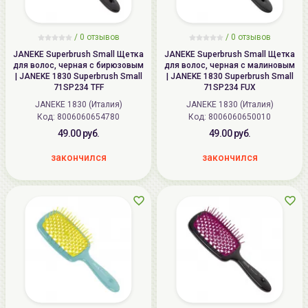
/ 0 отзывов
/ 0 отзывов
JANEKE Superbrush Small Щетка
JANEKE Superbrush Small Щетка
для волос, черная с бирюзовым
для волос, черная с малиновым
| JANEKE 1830 Superbrush Small
| JANEKE 1830 Superbrush Small
71SP234 TFF
71SP234 FUX
JANEKE 1830 (Италия)
JANEKE 1830 (Италия)
Код:
8006060654780
Код:
8006060650010
49.00 руб.
49.00 руб.
закончился
закончился