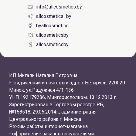
info@allcosmetics.by
allcosmetics_by
byallcosmetics
allcosmeticsby
allcosmeticsby
ИП Мигаль Наталья Петровна
Юридический и почтовый адрес: Беларусь, 220020
Минск, ул.Радужная 4/1-136
УНП 192179286, Мингорисполком, 13.12.2013 г.
Зарегистрирован в Торговом реестре РБ,
№158518, 29.06.2014г., администрация
Центрального района г. Минска
Режим работы интернет-магазина:
- оформление заказов покупателями: