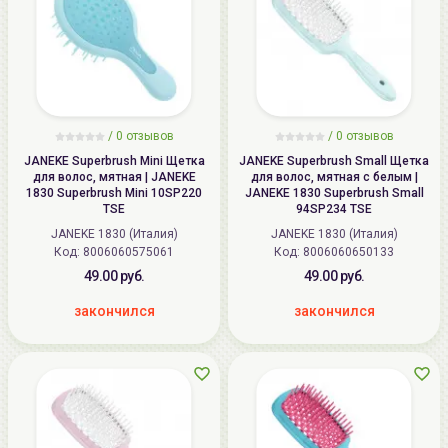
/ 0 отзывов
/ 0 отзывов
JANEKE Superbrush Mini Щетка
JANEKE Superbrush Small Щетка
для волос, мятная | JANEKE
для волос, мятная с белым |
1830 Superbrush Mini 10SP220
JANEKE 1830 Superbrush Small
TSE
94SP234 TSE
JANEKE 1830 (Италия)
JANEKE 1830 (Италия)
Код:
8006060575061
Код:
8006060650133
49.00 руб.
49.00 руб.
закончился
закончился