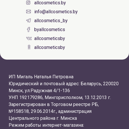
allcosmetics.by
info@allcosmetics.by
allcosmetics_by
byallcosmetics
allcosmeticsby
allcosmeticsby
ИП Мигаль Наталья Петровна
Юридический и почтовый адрес: Беларусь, 220020
Минск, ул.Радужная 4/1-136
УНП 192179286, Мингорисполком, 13.12.2013 г.
Зарегистрирован в Торговом реестре РБ,
№158518, 29.06.2014г., администрация
Центрального района г. Минска
Режим работы интернет-магазина: