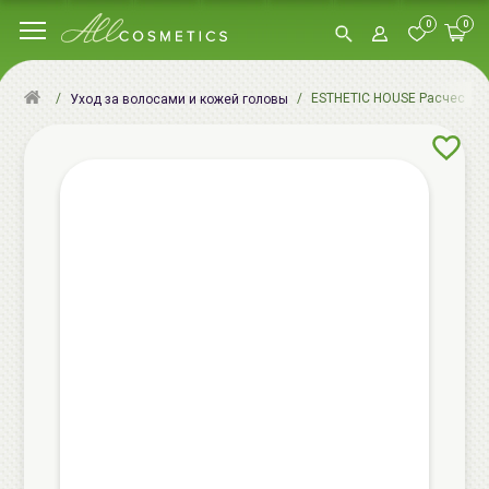
0
0
ESTHETIC HOUSE Расческа дл
Уход за волосами и кожей головы