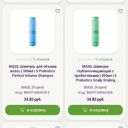
/
0 отзывов
/
0 отзывов
MASIL Шампунь для объема
MASIL Шампунь
волос | 300мл | 5 Probiotics
глубокоочищающий с
Perfect Volume Shampoo
пробиотиками | 300мл | 5
Probiotics Scalp Scaling
Shampoo
MASIL (Корея)
MASIL (Корея)
Код: 8809744060415
Код: 8809744060408
34.83 руб.
34.83 руб.
в корзину
в корзину