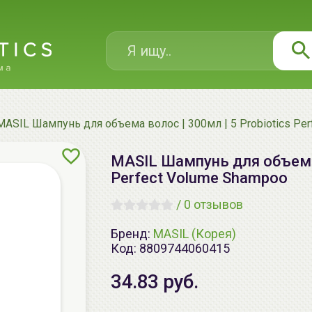
MASIL Шампунь для объема волос | 300мл | 5 Probiotics Pe
MASIL Шампунь для объема 
Perfect Volume Shampoo
/
0 отзывов
Бренд:
MASIL (Корея)
Код:
8809744060415
34.83 руб.