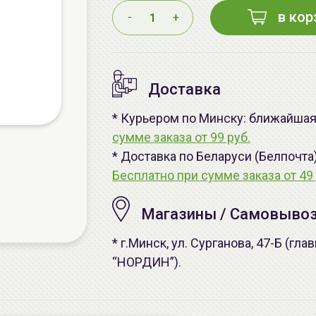
в кор
-
+
Доставка
* Курьером по Минску: ближайшая 
сумме заказа от 99 руб.
* Доставка по Беларуси (Белпочта
Бесплатно при сумме заказа от 49 
Магазины / Самовыво
* г.Минск, ул. Сурганова, 47-Б (г
“НОРДИН”).