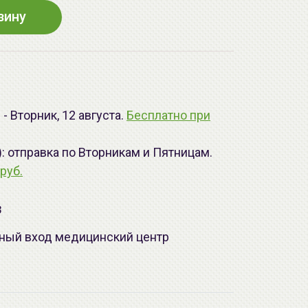
зину
- Вторник, 12 августа.
Бесплатно при
): отправка по Вторникам и Пятницам.
руб.
з
лавный вход медицинский центр