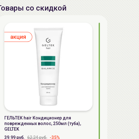
Товары со скидкой
aкция
ГЕЛЬТЕК hair Кондиционер для
поврежденных волос, 250мл (туба),
GELTEK
39.99 руб.
62.24 руб.
-35%