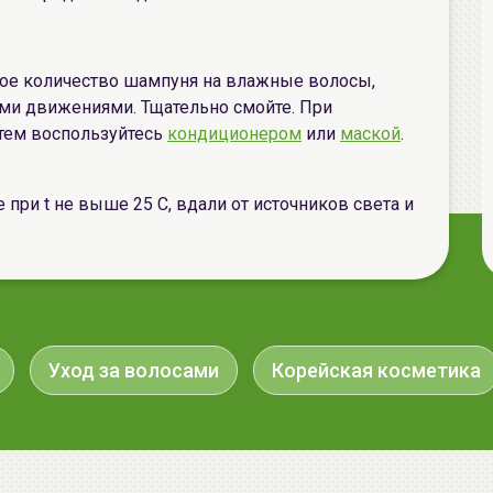
ое количество шампуня на влажные волосы,
ми движениями. Тщательно смойте. При
атем воспользуйтесь
кондиционером
или
маской
.
 при t не выше 25 С, вдали от источников света и
Уход за волосами
Корейская косметика