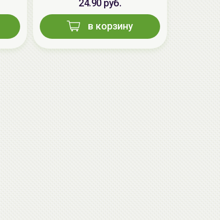
24.90 руб.
в корзину
AiliCode Восстанавливающий крем-
пилинг для лица, 50мл
24.90 руб.
49.95 руб.
-50%