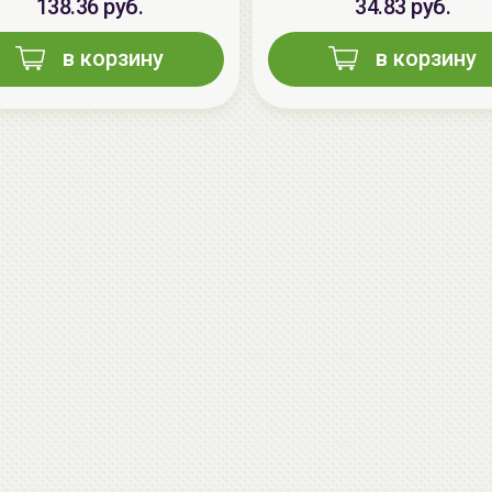
138.36 руб.
34.83 руб.
в корзину
в корзину