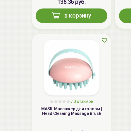
138.36 руб.
в корзину
/
0 отзывов
MASIL Массажер для головы |
Head Cleaning Massage Brush