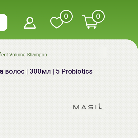
0
0
rfect Volume Shampoo
волос | 300мл | 5 Probiotics