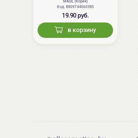
MASIL (Корея)
Код: 8809744060385
19.90 руб.
в корзину