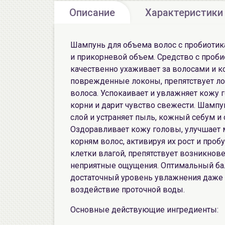
Описание
Характеристики
Шампунь для объема волос с пробиотик
и прикорневой объем. Средство с проби
качественно ухаживает за волосами и к
поврежденные локоны, препятствует ло
волоса. Успокаивает и увлажняет кожу 
корни и дарит чувство свежести. Шамп
слой и устраняет пыль, кожный себум и 
Оздоравливает кожу головы, улучшает 
корням волос, активируя их рост и про
клетки влагой, препятствует возникнов
неприятные ощущения. Оптимальный бал
достаточный уровень увлажнения даже 
воздействие проточной воды.
Основные действующие ингредиенты: