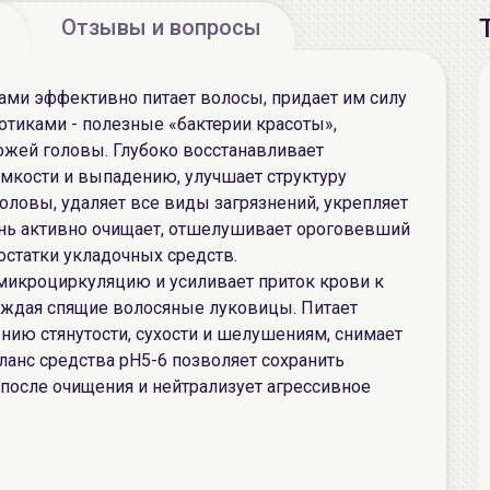
Отзывы и вопросы
ами эффективно питает волосы, придает им силу
отиками - полезные «бактерии красоты»,
ожей головы. Глубоко восстанавливает
мкости и выпадению, улучшает структуру
головы, удаляет все виды загрязнений, укрепляет
унь активно очищает, отшелушивает ороговевший
остатки укладочных средств.
микроциркуляцию и усиливает приток крови к
буждая спящие волосяные луковицы. Питает
ению стянутости, сухости и шелушениям, снимает
анс средства pH5-6 позволяет сохранить
после очищения и нейтрализует агрессивное