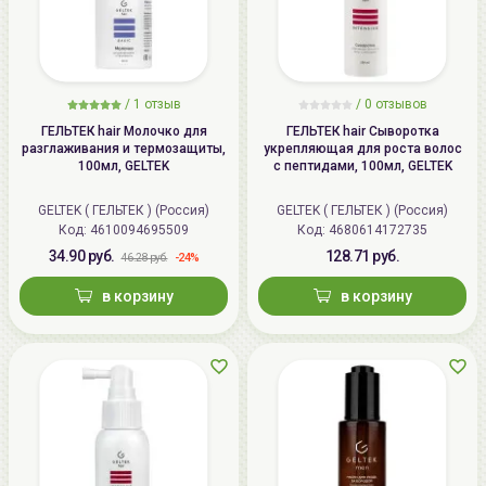
/
1
отзыв
/ 0 отзывов
ГЕЛЬТЕК hair Молочко для
ГЕЛЬТЕК hair Сыворотка
разглаживания и термозащиты,
укрепляющая для роста волос
100мл, GELTEK
с пептидами, 100мл, GELTEK
GELTEK ( ГЕЛЬТЕК ) (Россия)
GELTEK ( ГЕЛЬТЕК ) (Россия)
Код:
4610094695509
Код:
4680614172735
34.90 руб.
128.71 руб.
-24%
46.28 руб.
в корзину
в корзину