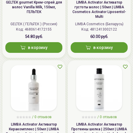
GELTEK gourmet Крем-спрей для
LIMBA Activator Активатор
волос Vanilla Milk, 150мл,
густоты волос | 50мл | LIMBA
ГЕЛЬТЕК
Cosmetics Activator Liposentol-
Multi
GELTEK ( ГЕЛЬТЕК ) (Россия)
LIMBA Cosmetics (Беларусь)
Код:
4680614172155
Код:
4812413002122
54.80 руб.
60.00 руб.
в корзину
в корзину
/ 0 отзывов
/ 0 отзывов
LIMBA Activator Активатор
LIMBA Activator Активатор
Керакомплекс | 50мл | LIMBA
Протеины шелка | 250мл | LIMBA