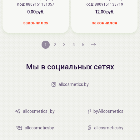
Код:
8809151131357
Код:
8809151133719
0.00 руб.
12.00 руб.
закончился
закончился
1
2
3
4
5
Мы в социальных сетях
allcosmetics.by
allcosmetics_by
byAllcosmetics
allcosmeticsby
allcosmeticsby