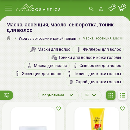
0
0
Маска, эссенция, масло, сыворотка, тоник
для волос
Маска, эссенция, масло, сы
Уход за волосами и кожей головы
Маски для волос
Филлеры для волос
Тоники для волос и кожи головы
Масла для волос
Сыворотки для волос
Эссенции для волос
Пилинг для кожи головы
Скраб для кожи головы
по умолчанию
36