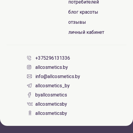
потребителей
блог красоты
отзывы
личный кабинет
+375296131336
allcosmetics.by
info@allcosmetics.by
allcosmetics_by
byallcosmetics
allcosmeticsby
allcosmeticsby