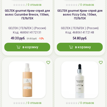
/ 0 отзывов
/ 0 отзывов
GELTEK gourmet Крем-спрей для
GELTEK gourmet Крем-спрей для
волос Cucumber Breeze, 150мл,
волос Fizzy Cola, 150мл,
ГЕЛЬТЕК
ГЕЛЬТЕК
GELTEK ( ГЕЛЬТЕК ) (Россия)
GELTEK ( ГЕЛЬТЕК ) (Россия)
Код:
4680614172131
Код:
4680614172148
49.30 руб.
54.80 руб.
-10%
54.80 руб.
в корзину
в корзину
/ 0 отзывов
/ 0 отзывов