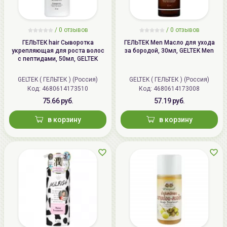
/ 0 отзывов
/ 0 отзывов
ГЕЛЬТЕК hair Сыворотка
ГЕЛЬТЕК Men Масло для ухода
укрепляющая для роста волос
за бородой, 30мл, GELTEK Men
с пептидами, 50мл, GELTEK
GELTEK ( ГЕЛЬТЕК ) (Россия)
GELTEK ( ГЕЛЬТЕК ) (Россия)
Код:
4680614173510
Код:
4680614173008
75.66 руб.
57.19 руб.
в корзину
в корзину