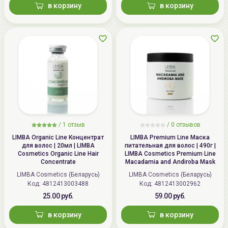
в корзину
в корзину
/
1
отзыв
/ 0 отзывов
LIMBA Organic Line Концентрат
LIMBA Premium Line Маска
для волос | 20мл | LIMBA
питательная для волос | 490г |
Cosmetics Organic Line Hair
LIMBA Cosmetics Premium Line
Concentrate
Macadamia and Andiroba Mask
LIMBA Cosmetics (Беларусь)
LIMBA Cosmetics (Беларусь)
Код:
4812413003488
Код:
4812413002962
25.00 руб.
59.00 руб.
в корзину
в корзину