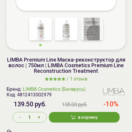
LIMBA Premium Line Маска-реконструктор для
волос | 750мл | LIMBA Cosmetics Premium Line
Reconstruction Treatment
/
1 отзыв
Бренд:
LIMBA Cosmetics (Беларусь)
Код:
4812413002979
-10%
139.50 руб.
155.00 руб.
-
+
в корзину