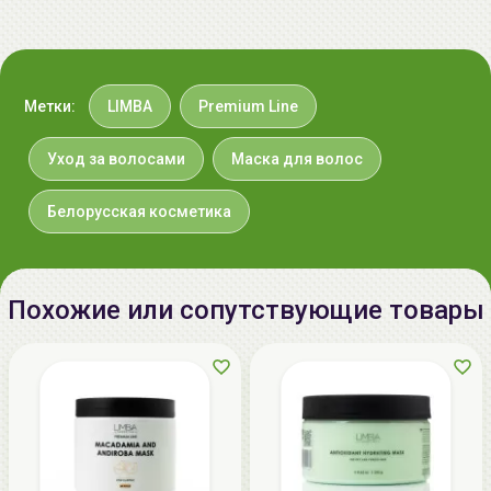
д.2, к.1, +375293983985
Импортер в
Беларусь:
Метки:
LIMBA
Premium Line
Уход за волосами
Маска для волос
Белорусская косметика
Похожие или сопутствующие товары