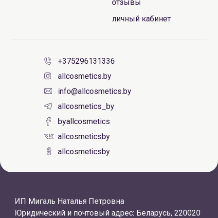
отзывы
личный кабинет
+375296131336
allcosmetics.by
info@allcosmetics.by
allcosmetics_by
byallcosmetics
allcosmeticsby
allcosmeticsby
ИП Мигаль Наталья Петровна
Юридический и почтовый адрес: Беларусь, 220020