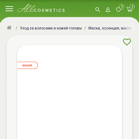
0
0
Уход за волосами и кожей головы
Маска, эссенция, масло, сы
aкция