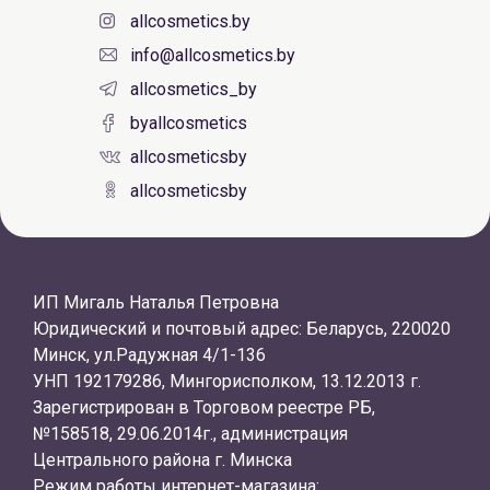
allcosmetics.by
info@allcosmetics.by
allcosmetics_by
byallcosmetics
allcosmeticsby
allcosmeticsby
ИП Мигаль Наталья Петровна
Юридический и почтовый адрес: Беларусь, 220020
Минск, ул.Радужная 4/1-136
УНП 192179286, Мингорисполком, 13.12.2013 г.
Зарегистрирован в Торговом реестре РБ,
№158518, 29.06.2014г., администрация
Центрального района г. Минска
Режим работы интернет-магазина: