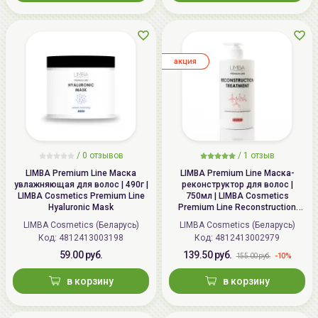
aкция
/ 0 отзывов
/
1
отзыв
LIMBA Premium Line Маска
LIMBA Premium Line Маска-
увлажняющая для волос | 490г |
реконструктор для волос |
LIMBA Cosmetics Premium Line
750мл | LIMBA Cosmetics
Hyaluronic Mask
Premium Line Reconstruction
Treatment
LIMBA Cosmetics (Беларусь)
LIMBA Cosmetics (Беларусь)
Код:
4812413003198
Код:
4812413002979
59.00 руб.
139.50 руб.
-10%
155.00 руб.
в корзину
в корзину