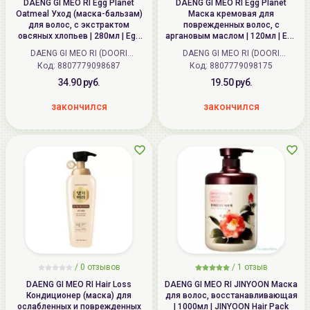
DAENG GI MEO RI Egg Planet
DAENG GI MEO RI Egg Planet
Oatmeal Уход (маска-бальзам)
Маска кремовая для
для волос, с экстрактом
поврежденных волос, с
овсяных хлопьев | 280мл | Egg
аргановым маслом | 120мл | Egg
Planet Oatmeal Treatment
Planet Argan Angeling Hair Cream
DAENG GI MEO RI (DOORI
DAENG GI MEO RI (DOORI
Код:
Cosmetics) (Корея)
8807779098687
Код:
Cosmetics) (Корея)
8807779098175
34.90 руб.
19.50 руб.
закончился
закончился
/ 0 отзывов
/
1
отзыв
DAENG GI MEO RI Hair Loss
DAENG GI MEO RI JINYOON Маска
Кондиционер (маска) для
для волос, восстанавливающая
ослабленных и поврежденных
| 1000мл | JINYOON Hair Pack