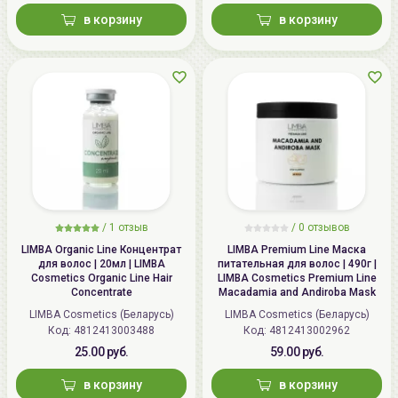
в корзину
в корзину
/
1
отзыв
/ 0 отзывов
LIMBA Organic Line Концентрат
LIMBA Premium Line Маска
для волос | 20мл | LIMBA
питательная для волос | 490г |
Cosmetics Organic Line Hair
LIMBA Cosmetics Premium Line
Concentrate
Macadamia and Andiroba Mask
LIMBA Cosmetics (Беларусь)
LIMBA Cosmetics (Беларусь)
Код:
4812413003488
Код:
4812413002962
25.00 руб.
59.00 руб.
в корзину
в корзину