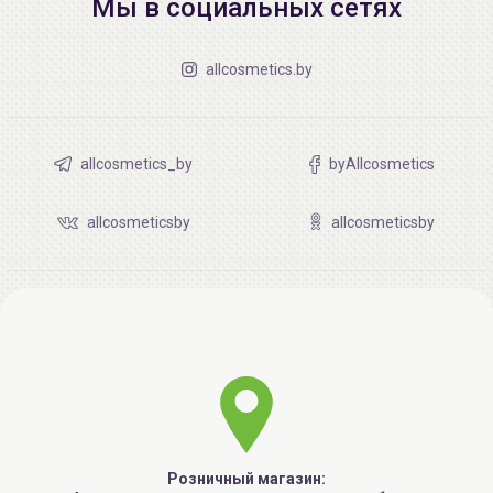
Мы в социальных сетях
allcosmetics.by
allcosmetics_by
byAllcosmetics
allcosmeticsby
allcosmeticsby
Розничный магазин: