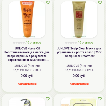
/ 0 отзывов
/ 0 отзывов
JUNLOVE Horse Oil
JUNLOVE Scalp Clear Маска для
Восстанавливающая маска для
укрепления и роста волос | 250г
поврежденных в результате
| Scalp Clear Treatment
окрашивания и химической
завивки волос | 270г | Horse Oil
JUNLOVE (Япония)
JUNLOVE (Япония)
Treatment
Код:
4964653102091
Код:
4964653101254
0.00 руб.
0.00 руб.
закончился
закончился