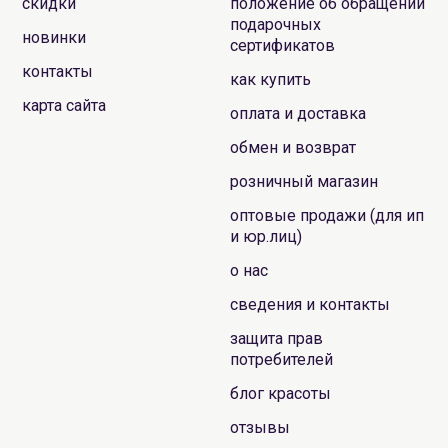
скидки
положение об обращении
подарочных
новинки
сертификатов
контакты
как купить
карта сайта
оплата и доставка
обмен и возврат
розничный магазин
оптовые продажи (для ип
и юр.лиц)
о нас
сведения и контакты
защита прав
потребителей
блог красоты
отзывы