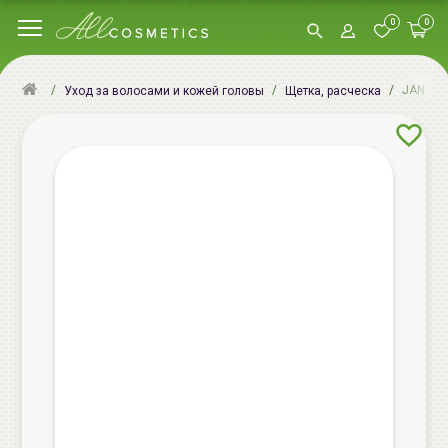
0
0
JANEKE 
Уход за волосами и кожей головы
Щетка, расческа