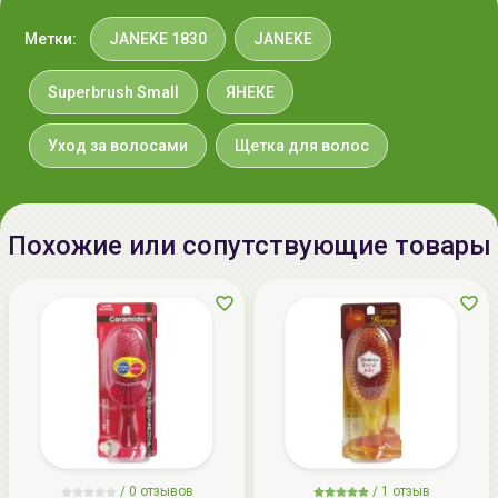
Метки:
JANEKE 1830
JANEKE
Superbrush Small
ЯНЕКЕ
Уход за волосами
Щетка для волос
Похожие или сопутствующие товары
/
0 отзывов
/
1 отзыв