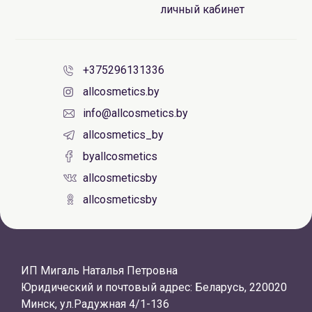
личный кабинет
+375296131336
allcosmetics.by
info@allcosmetics.by
allcosmetics_by
byallcosmetics
allcosmeticsby
allcosmeticsby
ИП Мигаль Наталья Петровна
Юридический и почтовый адрес: Беларусь, 220020
Минск, ул.Радужная 4/1-136