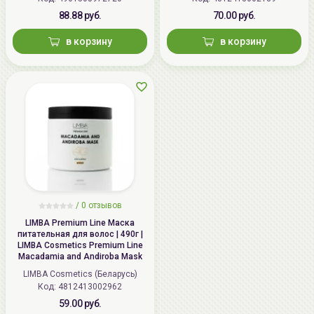
88.88 руб.
70.00 руб.
в корзину
в корзину
/
0 отзывов
LIMBA Premium Line Маска
питательная для волос | 490г |
LIMBA Cosmetics Premium Line
Macadamia and Andiroba Mask
LIMBA Cosmetics (Беларусь)
Код: 4812413002962
59.00 руб.