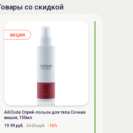
Товары со скидкой
aкция
AiliCode Спрей-лосьон для тела Сочная
вишня, 150мл
19.99 руб.
24.05 руб.
-16%