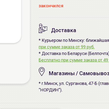
закончился
Доставка
* Курьером по Минску: ближайшая -
при сумме заказа от 99 руб.
* Доставка по Беларуси (Белпочта
Бесплатно при сумме заказа от 49 
Магазины / Самовыво
* г.Минск, ул. Сурганова, 47-Б (г
“НОРДИН”).