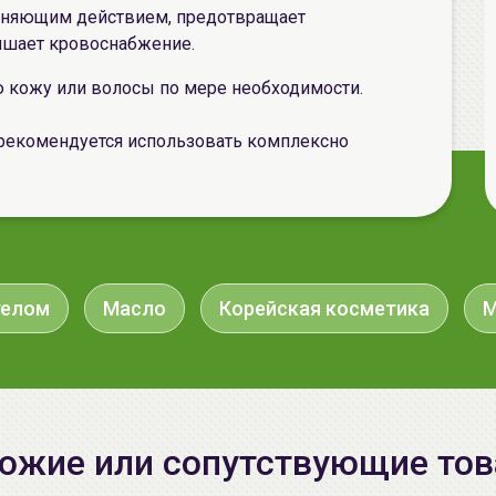
няющим действием, предотвращает
чшает кровоснабжение.
ю кожу или волосы по мере необходимости.
рекомендуется использовать комплексно
телом
Масло
Корейская косметика
М
ожие или сопутствующие то