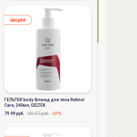
aкция
ГЕЛЬТЕК body Флюид для тела Retinol
Care, 240мл, GELTEK
79.99 руб.
101.57 руб.
-21%