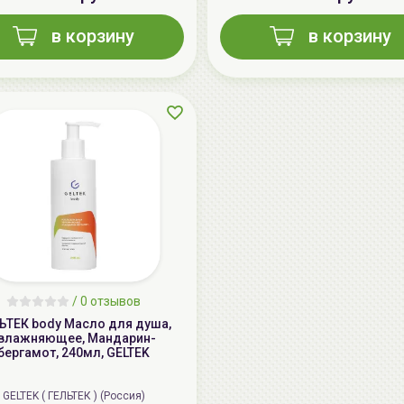
в корзину
в корзину
/
0 отзывов
ЬТЕК body Масло для душа,
влажняющее, Мандарин-
бергамот, 240мл, GELTEK
GELTEK ( ГЕЛЬТЕК ) (Россия)