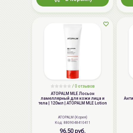
/
0 отзывов
ATOPALM MLE Лосьон
ламеллярный для кожи лица и
Ант
тела | 120мл | ATOPALM MLE Lotion
ATOPALM (Корея)
Код: 8809048410411
96.50 руб.