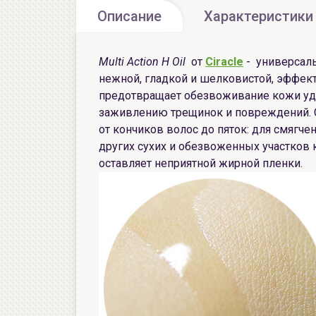
Описание
Характеристики
Multi Action H Oil
от
Ciracle
- универсаль
нежной, гладкой и шелковистой, эффект
предотвращает обезвоживание кожи уде
заживлению трещинок и повреждений. С
от кончиков волос до пяток: для смягчен
других сухих и обезвоженных участков 
оставляет неприятной жирной пленки.