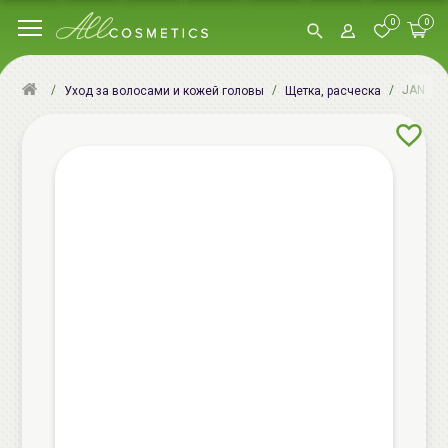
0
0
JANEKE 
Уход за волосами и кожей головы
Щетка, расческа