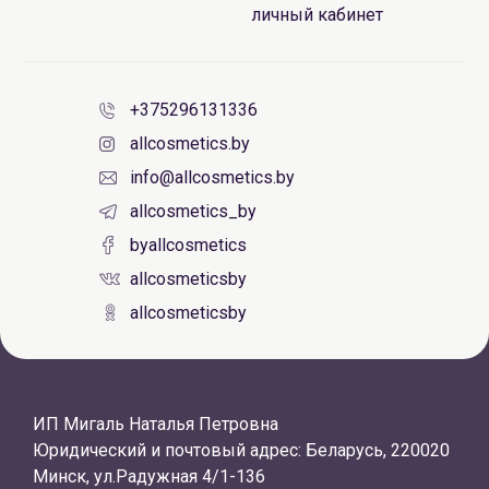
личный кабинет
+375296131336
allcosmetics.by
info@allcosmetics.by
allcosmetics_by
byallcosmetics
allcosmeticsby
allcosmeticsby
ИП Мигаль Наталья Петровна
Юридический и почтовый адрес: Беларусь, 220020
Минск, ул.Радужная 4/1-136