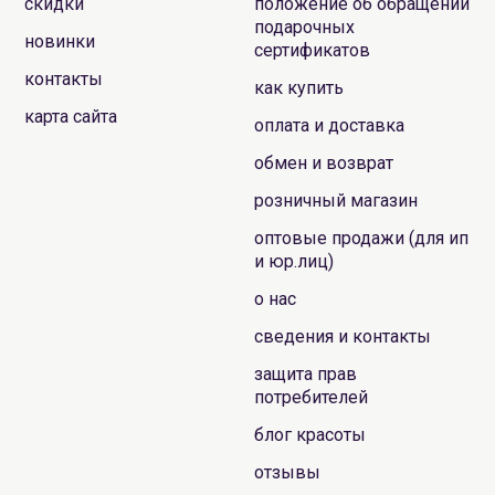
скидки
положение об обращении
подарочных
новинки
сертификатов
контакты
как купить
карта сайта
оплата и доставка
обмен и возврат
розничный магазин
оптовые продажи (для ип
и юр.лиц)
о нас
сведения и контакты
защита прав
потребителей
блог красоты
отзывы