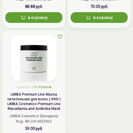
88.88 руб.
70.00 руб.
в корзину
в корзину
/
0 отзывов
LIMBA Premium Line Маска
питательная для волос | 490г |
LIMBA Cosmetics Premium Line
Macadamia and Andiroba Mask
LIMBA Cosmetics (Беларусь)
Код: 4812413002962
59.00 руб.