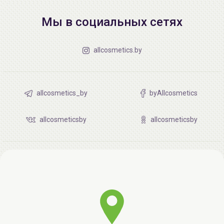
Мы в социальных сетях
allcosmetics.by
allcosmetics_by
byAllcosmetics
allcosmeticsby
allcosmeticsby