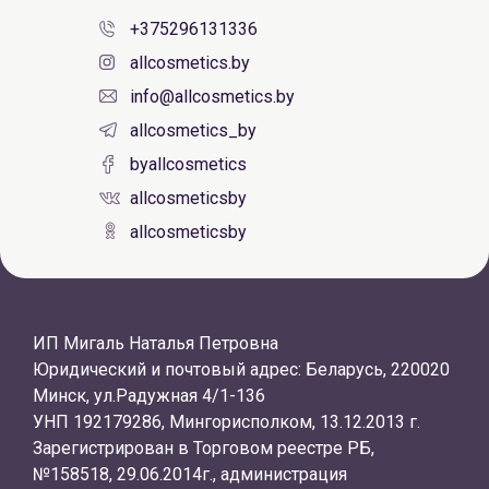
+375296131336
allcosmetics.by
info@allcosmetics.by
allcosmetics_by
byallcosmetics
allcosmeticsby
allcosmeticsby
ИП Мигаль Наталья Петровна
Юридический и почтовый адрес: Беларусь, 220020
Минск, ул.Радужная 4/1-136
УНП 192179286, Мингорисполком, 13.12.2013 г.
Зарегистрирован в Торговом реестре РБ,
№158518, 29.06.2014г., администрация