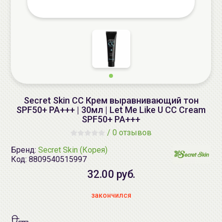
Secret Skin СС Крем выравнивающий тон
SPF50+ PA+++ | 30мл | Let Me Like U CC Cream
SPF50+ PA+++
/
0 отзывов
Бренд:
Secret Skin (Корея)
Код:
8809540515997
32.00 руб.
закончился