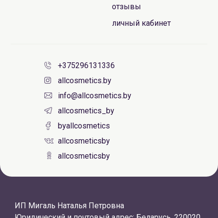
отзывы
личный кабинет
+375296131336
allcosmetics.by
info@allcosmetics.by
allcosmetics_by
byallcosmetics
allcosmeticsby
allcosmeticsby
ИП Мигаль Наталья Петровна
Юридический и почтовый адрес: Беларусь, 220020