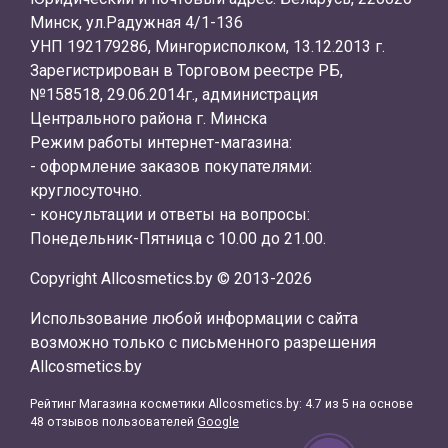
Минск, ул.Радужная 4/1-136
УНП 192179286, Мингорисполком, 13.12.2013 г.
Зарегистрирован в Торговом реестре РБ,
№158518, 29.06.2014г., администрация
Центрального района г. Минска
Режим работы интернет-магазина:
- оформление заказов покупателями:
круглосуточно.
- консультации и ответы на вопросы:
Понедельник-Пятница с 10.00 до 21.00.
Copyright Allcosmetics.by © 2013-2026
Использование любой информации с сайта
возможно только с письменного разрешения
Allcosmetics.by
Рейтинг Магазина косметики
Allcosmetics.by
:
4.7
из
5
на основе
48
отзывов пользователей
Google