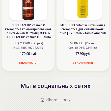
CU CLEAN-UP Vitamin C
MEDI-PEEL Vitamin Витаминная
Сыворотка концентрированная
сыворотка для сияния кожи |
с Витамином С | 20мл | CUSKIN
70мл | Rx. Green Vitamin Ampoule
CU CLEAN-UP Vitamin C+ Serum
CU ( CUSKIN ) (Корея)
MEDI-PEEL (Корея)
Код: 8809207222039
Код: 8809409347165
179.00 руб.
77.90 руб.
закончился
закончился
Мы в социальных сетях
allcosmetics.by