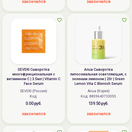
закончился
закончился
SEVEKI Сыворотка
Anua Сыворотка
многофункциональная с
липосомальная осветляющая, с
витамином С | 3.5мл | Vitamin C
зеленым лимоном | 20г | Green
Face Serum
Lemon Vita C Blemish Serum
SEVEKI (Россия)
Anua (Корея)
Код:
Код: 8809640733055
0.00 руб.
139.50 руб.
закончился
закончился