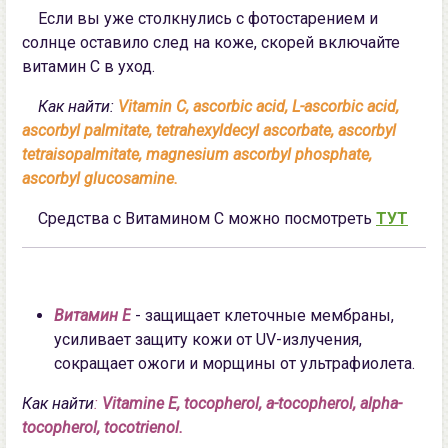
Если вы уже столкнулись с фотостарением и
солнце оставило след на коже, скорей включайте
витамин С в уход.
Как найти:
Vitamin C, ascorbic acid, L-ascorbic acid,
ascorbyl palmitate, tetrahexyldecyl ascorbate, ascorbyl
tetraisopalmitate, magnesium ascorbyl phosphate,
ascorbyl glucosamine.
Средства с Витамином С можно посмотреть
ТУТ
Витамин Е
- защищает клеточные мембраны,
усиливает защиту кожи от UV-излучения,
сокращает ожоги и морщины от ультрафиолета.
Как найти
:
Vitamine E, tocopherol, a-tocopherol, alpha-
tocopherol, tocotrienol.