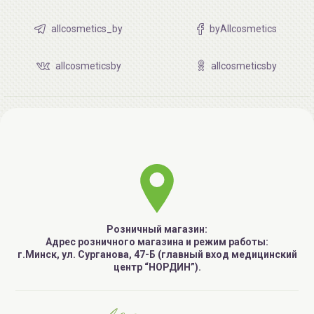
allcosmetics_by
byAllcosmetics
allcosmeticsby
allcosmeticsby
Розничный магазин:
Адрес розничного магазина и режим работы:
г.Минск, ул. Сурганова, 47-Б (главный вход медицинский
центр “НОРДИН”).