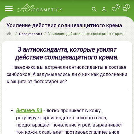
0
0
Усиление действия солнцезащитного крема
Усиление действия солнцезащитного крема
Блог красоты
3 антиоксиданта, которые усилят
действие солнцезащитного крема.
Наверняка вы встречали антиоксиданты в составе
санблоков. А задумывались ли о них как дополнении
к защите от фотостарения?
Витамин В3
-
легко проникает в кожу,
регулирует производство кожного сала,
предотвращает появление угрей, выравнивает
тон кожи, оказывает противовоспалительное