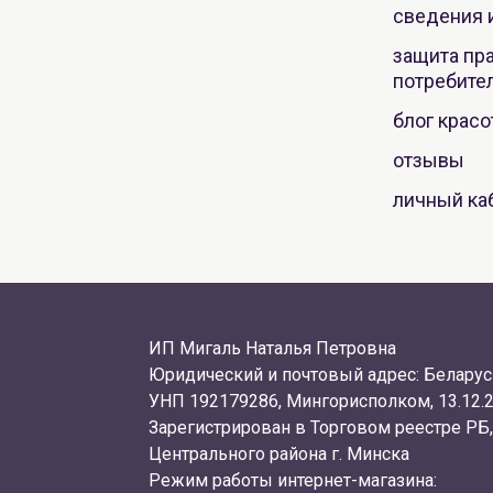
сведения 
защита пр
потребите
блог крас
отзывы
личный ка
ИП Мигаль Наталья Петровна
Юридический и почтовый адрес: Беларусь
УНП 192179286, Мингорисполком, 13.12.2
Зарегистрирован в Торговом реестре РБ,
Центрального района г. Минска
Режим работы интернет-магазина: