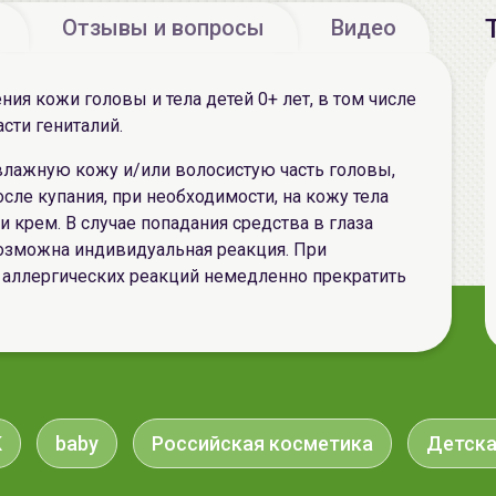
Отзывы и вопросы
Видео
ия кожи головы и тела детей 0+ лет, в том числе
сти гениталий.
влажную кожу и/или волосистую часть головы,
сле купания, при необходимости, на кожу тела
крем. В случае попадания средства в глаза
Возможна индивидуальная реакция. При
 аллергических реакций немедленно прекратить
K
baby
Российская косметика
Детска