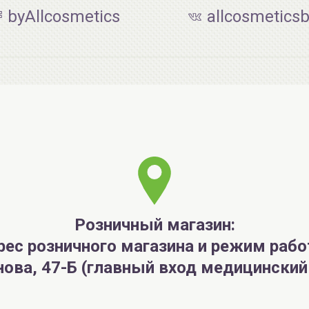
byAllcosmetics
allcosmetics
Розничный магазин:
рес розничного магазина и режим рабо
анова, 47-Б (главный вход медицински