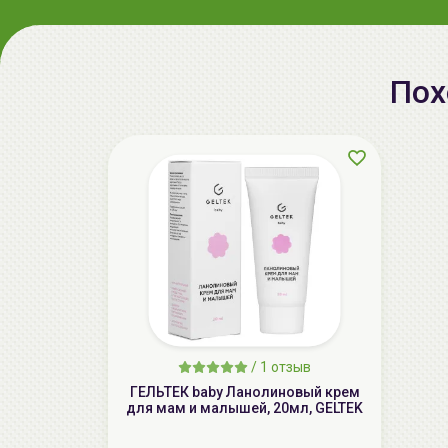
Пох
/
1 отзыв
ГЕЛЬТЕК baby Ланолиновый крем
для мам и малышей, 20мл, GELTEK