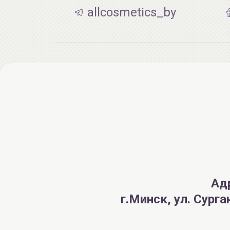
allcosmetics_by
Ад
г.Минск, ул. Сург