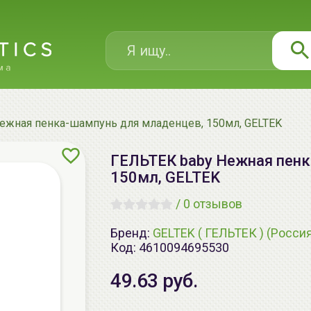
ежная пенка-шампунь для младенцев, 150мл, GELTEK
ГЕЛЬТЕК baby Нежная пенк
150мл, GELTEK
/
0 отзывов
Бренд:
GELTEK ( ГЕЛЬТЕК ) (Росси
Код:
4610094695530
49.63 руб.