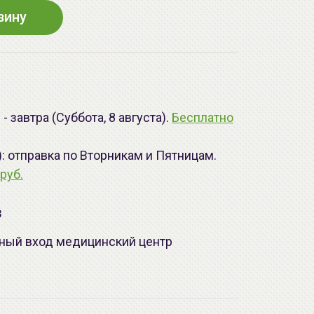
зину
 завтра (Суббота, 8 августа).
Бесплатно
): отправка по Вторникам и Пятницам.
руб.
з
лавный вход медицинский центр