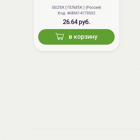
GELTEK ( ГЕЛЬТЕК ) (Россия)
Код: 4680614170502
26.64 руб.
в корзину