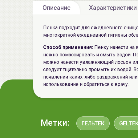
Описание
Характеристики
Пенка подходит для ежедневного очищен
многократной ежедневной гигиены обла
Способ применения:
Пенку нанести на 
нежно помассировать и смыть водой. По
можно нанести увлажняющий лосьон или 
следует тщательно промыть их водой. 
появлении каких-либо раздражений или
использование и обратиться к врачу.
Метки:
ГЕЛЬТЕК
GELTE