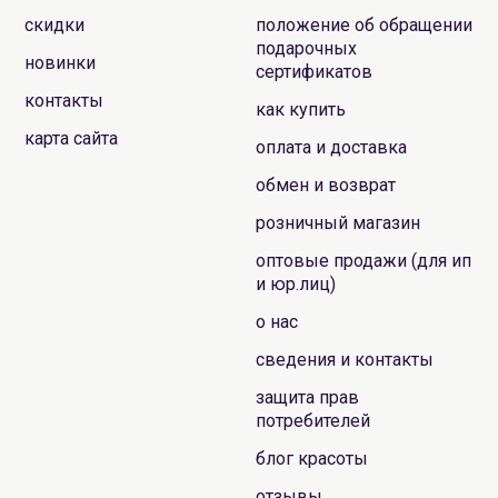
скидки
положение об обращении
подарочных
новинки
сертификатов
контакты
как купить
карта сайта
оплата и доставка
обмен и возврат
розничный магазин
оптовые продажи (для ип
и юр.лиц)
о нас
сведения и контакты
защита прав
потребителей
блог красоты
отзывы