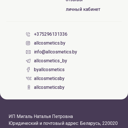
личный кабинет
+375296131336
allcosmetics.by
info@allcosmetics.by
allcosmetics_by
byallcosmetics
allcosmeticsby
allcosmeticsby
ИП Мигаль Наталья Петровна
Юридический и почтовый адрес: Беларусь, 220020