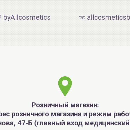
byAllcosmetics
allcosmetics
Розничный магазин:
рес розничного магазина и режим рабо
анова, 47-Б (главный вход медицински