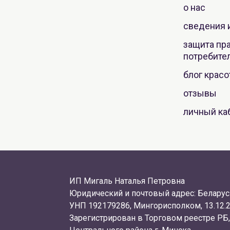
о нас
сведения 
защита пр
потребите
блог крас
отзывы
личный ка
ИП Мигаль Наталья Петровна
Юридический и почтовый адрес: Беларусь
УНП 192179286, Мингорисполком, 13.12.2
Зарегистрирован в Торговом реестре РБ,