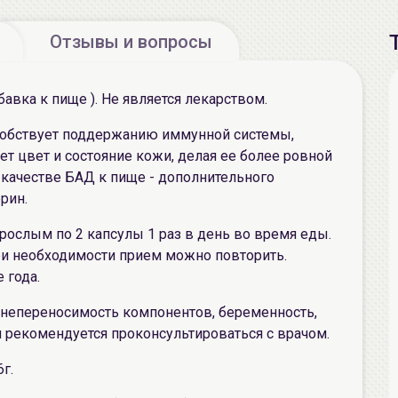
Отзывы и вопросы
авка к пище ). Не является лекарством.
бствует поддержанию иммунной системы,
ет цвет и состояние кожи, делая ее более ровной
 качестве БАД к пище - дополнительного
рин.
ым по 2 капсулы 1 раз в день во время еды.
ри необходимости прием можно повторить.
 года.
епереносимость компонентов, беременность,
рекомендуется проконсультироваться с врачом.
г.