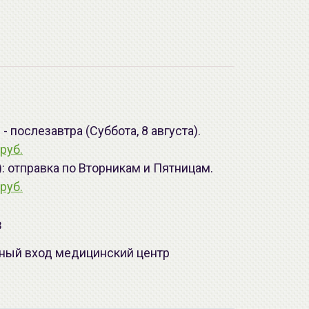
 послезавтра (Суббота, 8 августа).
руб.
): отправка по Вторникам и Пятницам.
руб.
з
лавный вход медицинский центр