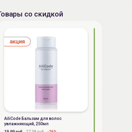
Товары со скидкой
aкция
AiliCode Бальзам для волос
увлажняющий, 250мл
19.99 руб.
27.38 руб.
-26%