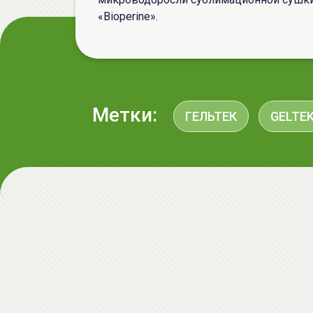
«Bioperine».
Метки:
ГЕЛЬТЕК
GELTE