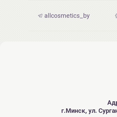
allcosmetics_by
Ад
г.Минск, ул. Сург