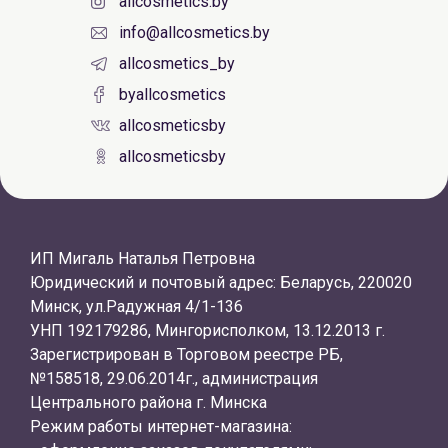
allcosmetics.by
info@allcosmetics.by
allcosmetics_by
byallcosmetics
allcosmeticsby
allcosmeticsby
ИП Мигаль Наталья Петровна
Юридический и почтовый адрес: Беларусь, 220020
Минск, ул.Радужная 4/1-136
УНП 192179286, Мингорисполком, 13.12.2013 г.
Зарегистрирован в Торговом реестре РБ,
№158518, 29.06.2014г., администрация
Центрального района г. Минска
Режим работы интернет-магазина: