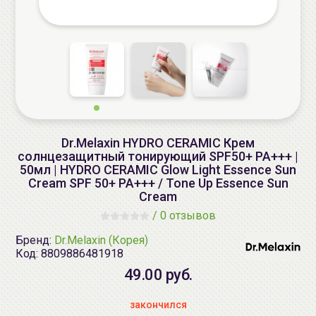
Dr.Melaxin HYDRO CERAMIC Крем
солнцезащитный тонирующий SPF50+ PA+++ |
50мл | HYDRO CERAMIC Glow Light Essence Sun
Cream SPF 50+ PA+++ / Tone Up Essence Sun
Cream
/
0 отзывов
Бренд:
Dr.Melaxin (Корея)
Код:
8809886481918
49.00 руб.
закончился