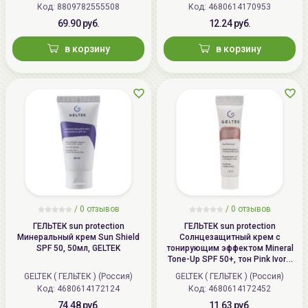
Код: 8809782555508
Код: 4680614170953
69.90 руб.
12.24 руб.
в корзину
в корзину
/
0 отзывов
/
0 отзывов
ГЕЛЬТЕК sun protection
ГЕЛЬТЕК sun protection
Минеральный крем Sun Shield
Солнцезащитный крем с
SPF 50, 50мл, GELTEK
тонирующим эффектом Mineral
Tone-Up SPF 50+, тон Pink Ivory,
5мл, GELTEK
GELTEK ( ГЕЛЬТЕК ) (Россия)
GELTEK ( ГЕЛЬТЕК ) (Россия)
Код: 4680614172124
Код: 4680614172452
74.48 руб.
11.63 руб.