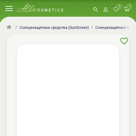
0
0
Солнцезащитные средства (SunScreen)
Солнцезащитный крем