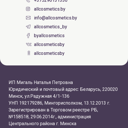
+375296131336
allcosmetics.by
info@allcosmetics.by
allcosmetics_by
byallcosmetics
allcosmeticsby
allcosmeticsby
ИП Мигаль Наталья Петровна
Юридический и почтовый адрес: Беларусь, 220020
Минск, ул.Радужная 4/1-136
УНП 192179286, Мингорисполком, 13.12.2013 г.
Зарегистрирован в Торговом реестре РБ,
№158518, 29.06.2014г., администрация
Центрального района г. Минска