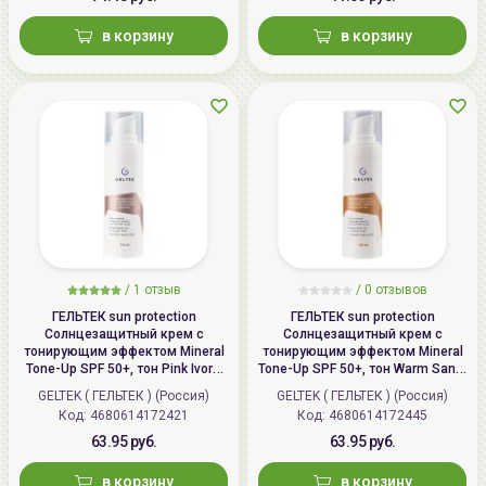
в корзину
в корзину
/
1 отзыв
/
0 отзывов
ГЕЛЬТЕК sun protection
ГЕЛЬТЕК sun protection
Солнцезащитный крем с
Солнцезащитный крем с
тонирующим эффектом Mineral
тонирующим эффектом Mineral
Tone-Up SPF 50+, тон Pink Ivory,
Tone-Up SPF 50+, тон Warm Sand,
30мл, GELTEK
30мл, GELTEK
GELTEK ( ГЕЛЬТЕК ) (Россия)
GELTEK ( ГЕЛЬТЕК ) (Россия)
Код: 4680614172421
Код: 4680614172445
63.95 руб.
63.95 руб.
в корзину
в корзину