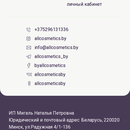
личный кабинет
+375296131336
allcosmetics.by
info@allcosmetics.by
allcosmetics_by
byallcosmetics
allcosmeticsby
allcosmeticsby
ИП Мигаль Наталья Петровна
Юридический и почтовый адрес: Беларусь, 220020
Минск, ул.Радужная 4/1-136