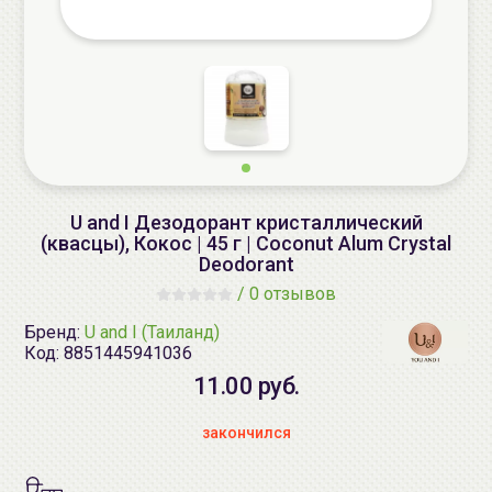
U and I Дезодорант кристаллический
(квасцы), Кокос | 45 г | Coconut Alum Crystal
Deodorant
/
0 отзывов
Бренд:
U and I (Таиланд)
Код:
8851445941036
11.00 руб.
закончился