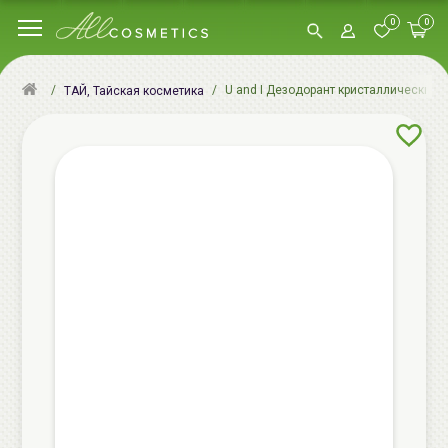
0
0
U and I Дезодорант кристаллический (к
ТАЙ, Тайская косметика