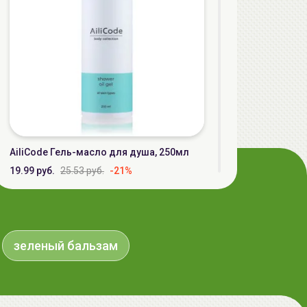
AiliCode Гель-масло для душа, 250мл
19.99 руб.
25.53 руб.
-21%
aкция
зеленый бальзам