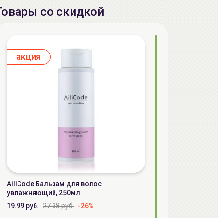
Товары со скидкой
aкция
AiliCode Бальзам для волос
увлажняющий, 250мл
19.99 руб.
27.38 руб.
-26%