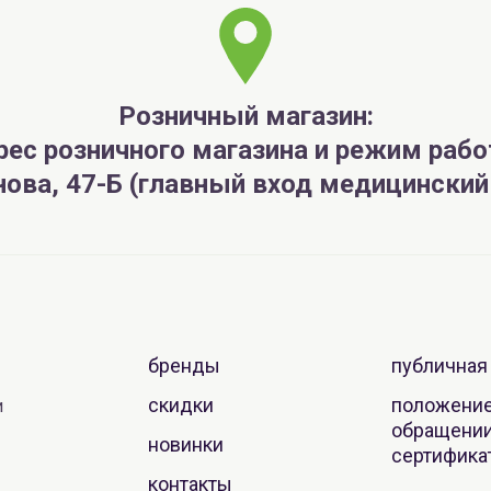
Розничный магазин:
рес розничного магазина и режим рабо
анова, 47-Б (главный вход медицински
бренды
публичная
скидки
положение
и
обращении
новинки
сертифика
контакты