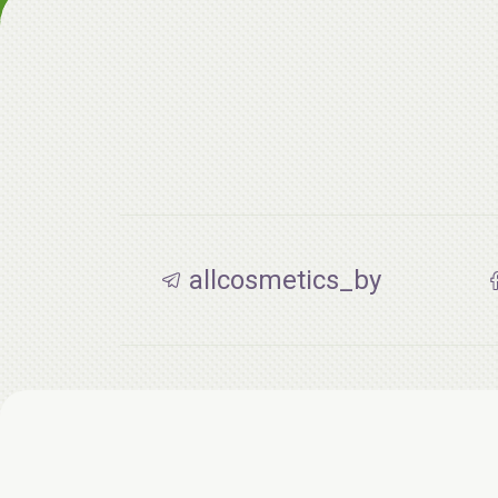
allcosmetics_by