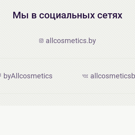
Мы в социальных сетях
allcosmetics.by
byAllcosmetics
allcosmetics