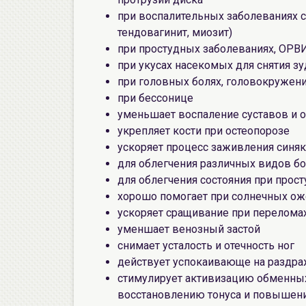
при воспалительных заболеваниях су
тендовагинит, миозит)
при простудных заболеваниях, ОРВИ
при укусах насекомых для снятия зу
при головных болях, головокружени
при бессонице
уменьшает воспаление суставов и
укрепляет кости при остеопорозе
ускоряет процесс заживления синя
для облегчения различных видов бо
для облегчения состояния при прост
хорошо помогает при солнечных ож
ускоряет сращивание при перелома
уменшает венозный застой
снимает усталость и отечность ног
действует успокаивающе на раздра
стимулирует активизацию обменных
восстановлению тонуса и повышен