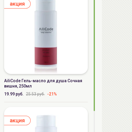
aкция
AiliCode Гель-масло для душа Сочная
вишня, 250мл
19.99 руб.
25.53 руб.
-21%
aкция