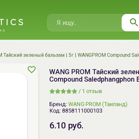
Тайский зеленый бальзам | 5г | WANGPROM Compound Sale
WANG PROM Тайский зелен
Compound Saledphangphon B
/
1
отзыв
Бренд:
WANG PROM (Таиланд)
Код:
8858111000103
6.10 руб.