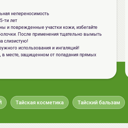
льная непереносимость
5-ти лет
ны и поврежденные участки кожи, избегайте
оболочки. После применения тщательно вымыть
на слизистую!
аружного использования и ингаляций!
, в месте, защищенном от попадания прямых
Й
Тайская косметика
Тайский бальзам