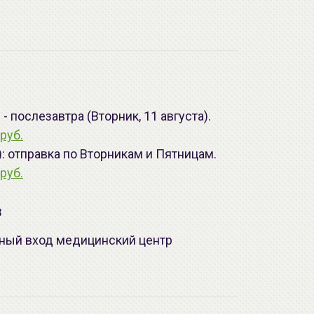
 послезавтра (Вторник, 11 августа).
руб.
): отправка по Вторникам и Пятницам.
руб.
з
лавный вход медицинский центр