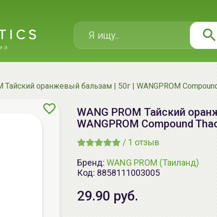
Тайский оранжевый бальзам | 50г | WANGPROM Compound 
WANG PROM Тайский оранже
WANGPROM Compound Thao 
/
1
отзыв
Бренд:
WANG PROM (Таиланд)
Код:
8858111003005
29.90 руб.