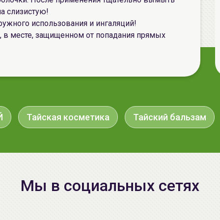
на слизистую!
аружного использования и ингаляций!
, в месте, защищенном от попадания прямых
Й
Тайская косметика
Тайский бальзам
Мы в социальных сетях