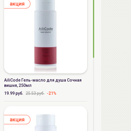
aкция
AiliCode Гель-масло для душа Сочная
вишня, 250мл
19.99 руб.
25.53 руб.
-21%
aкция