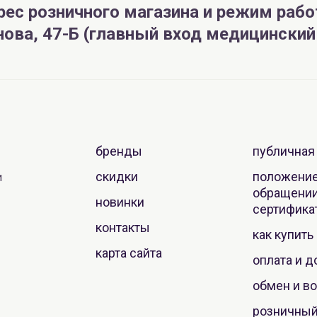
рес розничного магазина и режим рабо
анова, 47-Б (главный вход медицински
бренды
публичная
скидки
положение
и
обращении
новинки
сертифика
контакты
как купить
карта сайта
оплата и д
обмен и во
розничный