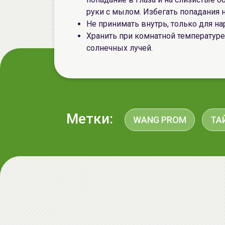
руки с мылом. Избегать попадания 
Не принимать внутрь, только для н
Хранить при комнатной температуре
солнечных лучей.
Метки:
WANG PROM
ТА