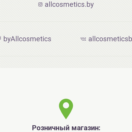
allcosmetics.by
byAllcosmetics
allcosmetics
Розничный магазин: