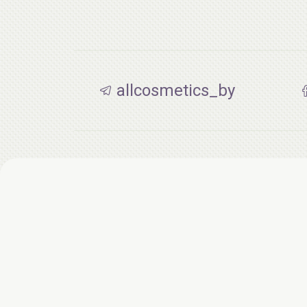
allcosmetics_by