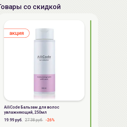
Товары со скидкой
aкция
AiliCode Бальзам для волос
увлажняющий, 250мл
19.99 руб.
27.38 руб.
-26%