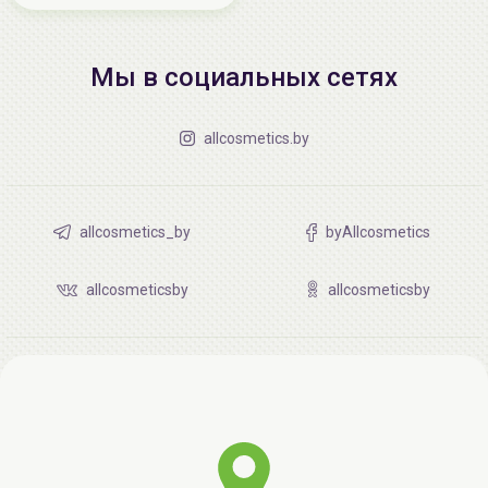
Мы в социальных сетях
allcosmetics.by
allcosmetics_by
byAllcosmetics
allcosmeticsby
allcosmeticsby