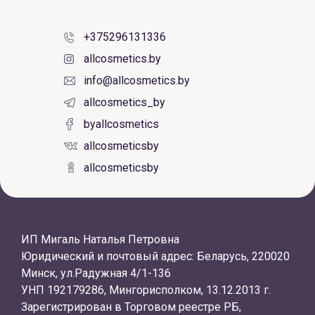
+375296131336
allcosmetics.by
info@allcosmetics.by
allcosmetics_by
byallcosmetics
allcosmeticsby
allcosmeticsby
ИП Мигаль Наталья Петровна
Юридический и почтовый адрес: Беларусь, 220020
Минск, ул.Радужная 4/1-136
УНП 192179286, Мингорисполком, 13.12.2013 г.
Зарегистрирован в Торговом реестре РБ,