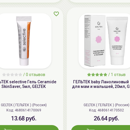
/
0 отзывов
/
1 отзыв
ТЕК selective Гель Ceramide
ГЕЛЬТЕК baby Ланолиновый
SkinSaver, 5мл, GELTEK
для мам и малышей, 20мл, G
GELTEK ( ГЕЛЬТЕК ) (Россия)
GELTEK ( ГЕЛЬТЕК ) (Россия)
Код: 4680614170069
Код: 4680614170502
13.68 руб.
26.64 руб.