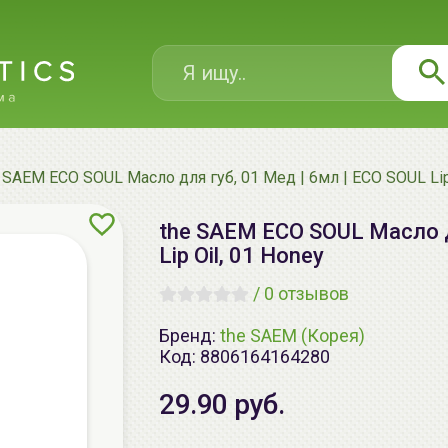
 SAEM ECO SOUL Масло для губ, 01 Мед | 6мл | ECO SOUL Lip
the SAEM ECO SOUL Масло д
Lip Oil, 01 Honey
/
0 отзывов
Бренд:
the SAEM (Корея)
Код:
8806164164280
29.90 руб.