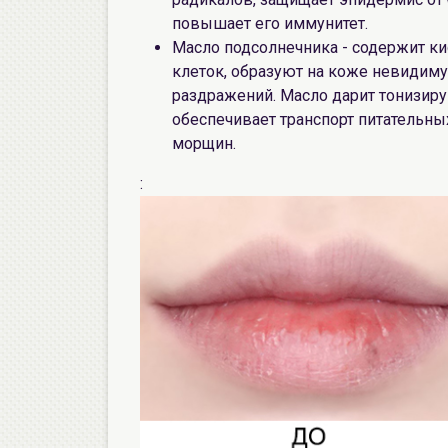
повышает его иммунитет.
Масло подсолнечника - содержит к
клеток, образуют на коже невидим
раздражений. Масло дарит тонизи
обеспечивает транспорт питательн
морщин.
: