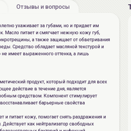
Отзывы и вопросы
олепно ухаживает за губами, но и придает им
. Масло питает и смягчает нежную кожу губ,
икротрещины, а также защищает от обветривания
еды. Средство обладает масляной текстурой и
не имеет выраженного оттенка, а лишь
метический продукт, который подходит для всех
щее действие в течение дня, является
робным средством. Компонент стимулирует
 восстанавливает барьерные свойства
т и питает кожу, помогает снять раздражения и
я. Действует как нейтрализатор свободных
 болезнетворных бактерий и инфекций,