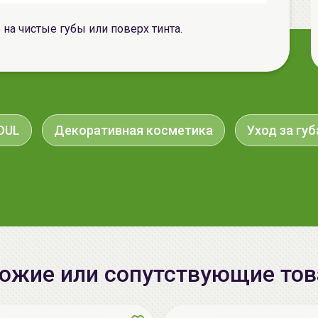
на чистые губы или поверх тинта.
OUL
Декоративная косметика
Уход за гу
ожие или сопутствующие то