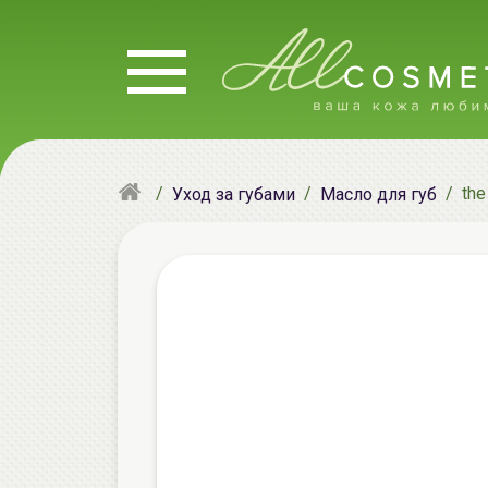
the
Уход за губами
Масло для губ