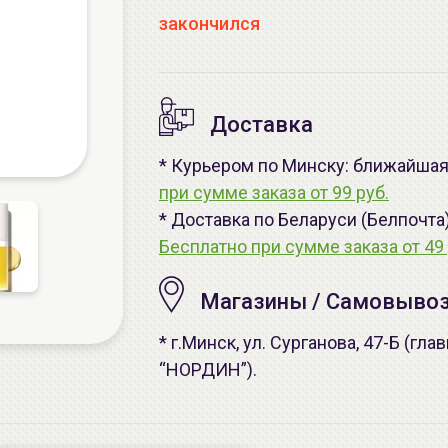
закончился
Доставка
* Курьером по Минску: ближайшая -
при сумме заказа от 99 руб.
* Доставка по Беларуси (Белпочта
Бесплатно при сумме заказа от 49 
Магазины / Самовыво
* г.Минск, ул. Сурганова, 47-Б (г
“НОРДИН”).