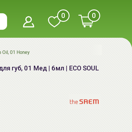
0
0
 Oil, 01 Honey
ля губ, 01 Мед | 6мл | ECO SOUL