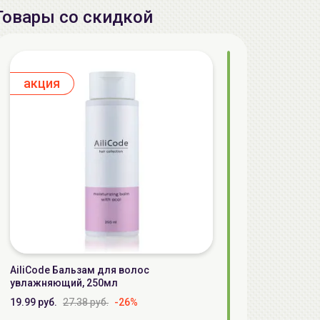
Товары со скидкой
aкция
AiliCode Бальзам для волос
увлажняющий, 250мл
19.99 руб.
27.38 руб.
-26%