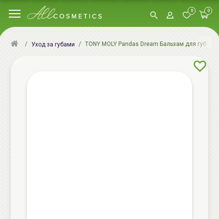
0
0
TONY MOLY Pandas Dream Бальзам для губ | 3.8г
Уход за губами