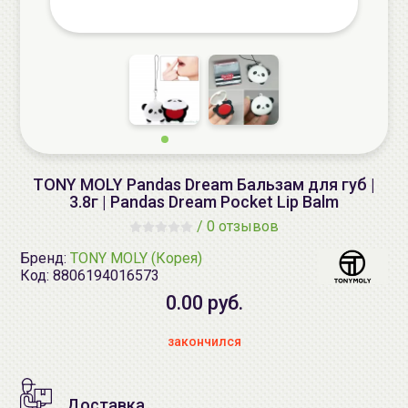
TONY MOLY Pandas Dream Бальзам для губ |
3.8г | Pandas Dream Pocket Lip Balm
/
0 отзывов
Бренд:
TONY MOLY (Корея)
Код:
8806194016573
0.00 руб.
закончился
Доставка