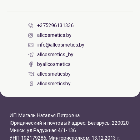
+375296131336
allcosmetics.by
info@allcosmetics.by
allcosmetics_by
byallcosmetics
allcosmeticsby
allcosmeticsby
ИП Мигаль Наталья Петровна
Юридический и почтовый адрес: Беларусь, 220020
Минск, ул.Радужная 4/1-136
УНП 192179286, Мингорисполком, 13.12.2013 г.