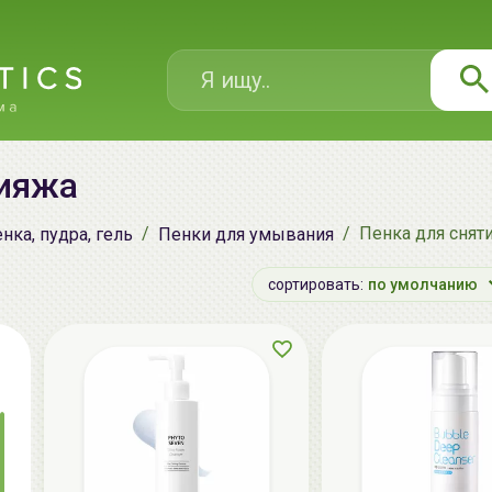
кияжа
Пенка для снят
нка, пудра, гель
Пенки для умывания
сортировать:
по умолчанию