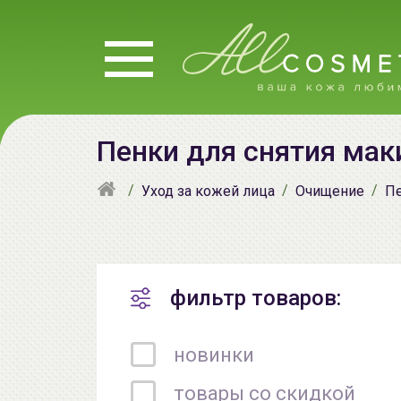
Пенки для снятия ма
Уход за кожей лица
Очищение
Пе
фильтр товаров:
новинки
товары со скидкой