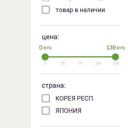
товар в наличии
цена:
0
139
BYN
BYN
0
35
70
104
139
страна:
КОРЕЯ РЕСП.
ЯПОНИЯ