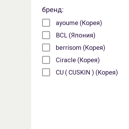
бренд:
ayoume (Корея)
BCL (Япония)
berrisom (Корея)
Ciracle (Корея)
CU ( CUSKIN ) (Корея)
DEOPROCE (Корея)
Dr.Ceuracle (Корея)
Dr.Melaxin (Корея)
ELLEVON (Корея)