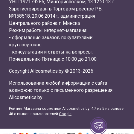
УНП 192179286, Мингорисполком, 13.12.2013 г.
Зарегистрирован в Торговом реестре РБ,
№158518, 29.06.2014г., администрация
Центрального района г. Минска
Режим работы интернет-магазина:
- оформление заказов покупателями:
круглосуточно.
- консультации и ответы на вопросы:
Понедельник-Пятница с 10.00 до 21.00.
Copyright Allcosmetics.by © 2013-2026
Использование любой информации с сайта
возможно только с письменного разрешения
Allcosmetics.by
Рейтинг Магазина косметики
Allcosmetics.by
:
4.7
из
5
на основе
48
отзывов пользователей
Google