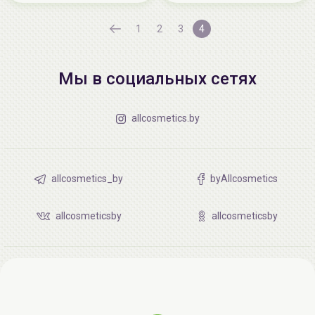
1
2
3
4
Мы в социальных сетях
allcosmetics.by
allcosmetics_by
byAllcosmetics
allcosmeticsby
allcosmeticsby