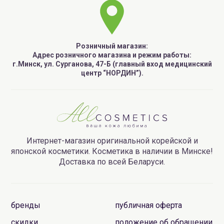
Розничный магазин:
Адрес розничного магазина и режим работы:
г.Минск, ул. Сурганова, 47-Б (главный вход медицинский
центр “НОРДИН”).
Интернет-магазин оригинальной корейской и
японской косметики. Косметика в наличии в Минске!
Доставка по всей Беларуси.
бренды
публичная оферта
скидки
положение об обращении