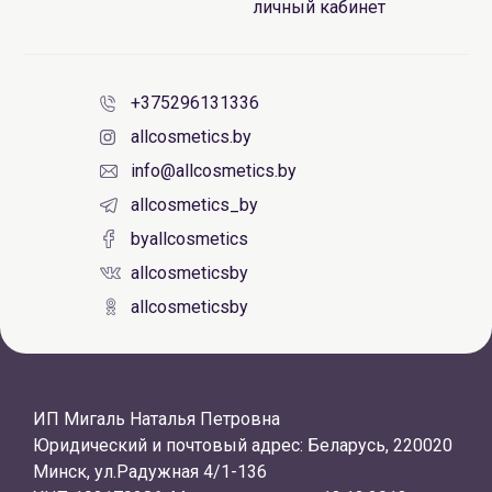
личный кабинет
+375296131336
allcosmetics.by
info@allcosmetics.by
allcosmetics_by
byallcosmetics
allcosmeticsby
allcosmeticsby
ИП Мигаль Наталья Петровна
Юридический и почтовый адрес: Беларусь, 220020
Минск, ул.Радужная 4/1-136