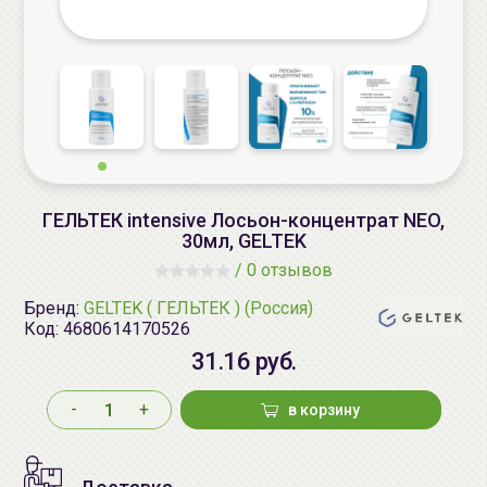
ГЕЛЬТЕК intensive Лосьон-концентрат NEO,
30мл, GELTEK
/
0 отзывов
Бренд:
GELTEK ( ГЕЛЬТЕК ) (Россия)
Код:
4680614170526
31.16 руб.
-
+
в корзину