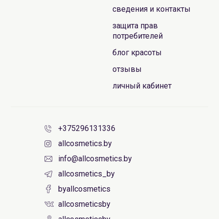
сведения и контакты
защита прав
потребителей
блог красоты
отзывы
личный кабинет
+375296131336
allcosmetics.by
info@allcosmetics.by
allcosmetics_by
byallcosmetics
allcosmeticsby