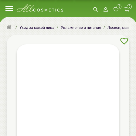
0
0
Уход за кожей лица
Увлажнение и питание
Лосьон, молочк