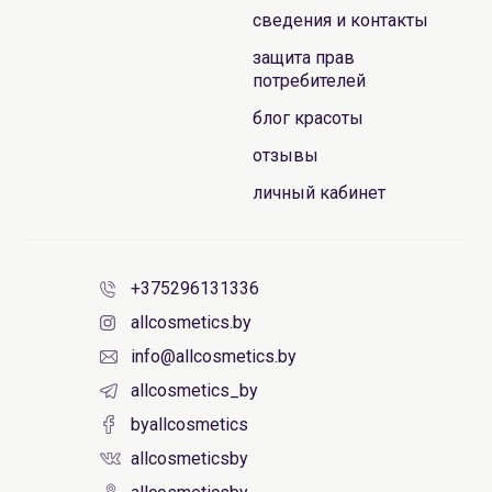
сведения и контакты
защита прав
потребителей
блог красоты
отзывы
личный кабинет
+375296131336
allcosmetics.by
info@allcosmetics.by
allcosmetics_by
byallcosmetics
allcosmeticsby