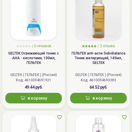
/
0 отзывов
/
2 отзыва
GELTEK Освежающий тоник с
ГЕЛЬТЕК anti-acne Sebobalance
АНА - кислотами, 100мл,
Тоник матирующий, 145мл,
ГЕЛЬТЕК
GELTEK
GELTEK ( ГЕЛЬТЕК ) (Россия)
GELTEK ( ГЕЛЬТЕК ) (Россия)
Код: 4610094691921
Код: 4610094693383
49.44 руб.
64.52 руб.
в корзину
в корзину