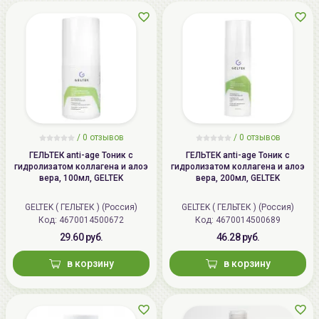
/
0 отзывов
/
0 отзывов
ГЕЛЬТЕК anti-age Тоник с
ГЕЛЬТЕК anti-age Тоник с
гидролизатом коллагена и алоэ
гидролизатом коллагена и алоэ
вера, 100мл, GELTEK
вера, 200мл, GELTEK
GELTEK ( ГЕЛЬТЕК ) (Россия)
GELTEK ( ГЕЛЬТЕК ) (Россия)
Код: 4670014500672
Код: 4670014500689
29.60 руб.
46.28 руб.
в корзину
в корзину