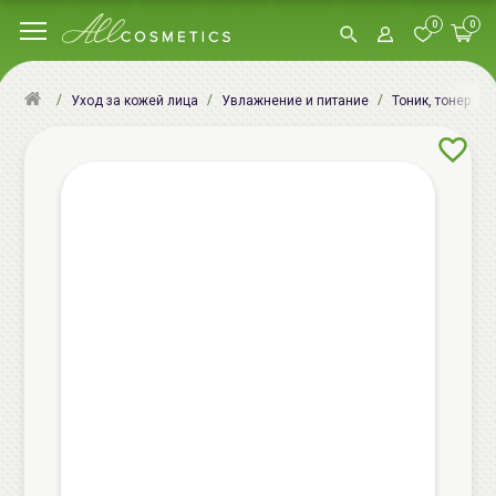
0
0
Уход за кожей лица
Увлажнение и питание
Тоник, тонер