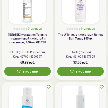
/
0 отзывов
/
0 отзывов
ГЕЛЬТЕК hydratation Тоник с
The U Тоник с кислотами Renew
гиалуроновой кислотой и
Skin Toner, 145мл
эластином, 200мл, GELTEK
GELTEK ( ГЕЛЬТЕК ) (Россия)
The U (Россия)
Код: 4670014500597
Код: 4610094697305
60.88 руб.
33.55 руб.
в корзину
в корзину