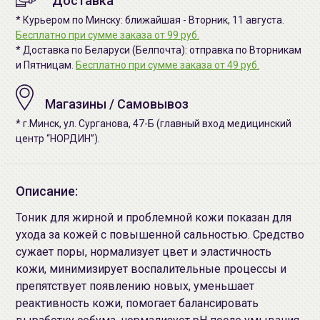
Доставка
* Курьером по Минску: ближайшая - Вторник, 11 августа.
Бесплатно при сумме заказа от 99 руб.
* Доставка по Беларуси (Белпочта): отправка по Вторникам
и Пятницам.
Бесплатно при сумме заказа от 49 руб.
Магазины / Самовывоз
* г.Минск, ул. Сурганова, 47-Б (главный вход медицинский
центр “НОРДИН”).
Описание:
Тоник для жирной и проблемной кожи показан для
ухода за кожей с повышенной сальностью. Средство
сужает поры, нормализует цвет и эластичность
кожи, минимизирует воспалительные процессы и
препятствует появлению новых, уменьшает
реактивность кожи, помогает балансировать