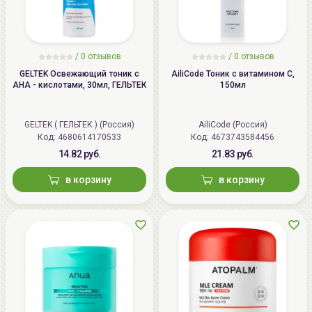
/
0 отзывов
/
0 отзывов
GELTEK Освежающий тоник с
AiliCode Тоник с витамином С,
АНА - кислотами, 30мл, ГЕЛЬТЕК
150мл
GELTEK ( ГЕЛЬТЕК ) (Россия)
AiliCode (Россия)
Код: 4680614170533
Код: 4673743584456
14.82 руб.
21.83 руб.
в корзину
в корзину