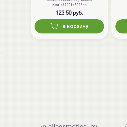
Код: 4670014509644
123.50 руб.
в корзину
allcosmetics_by