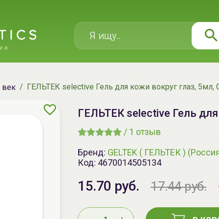
ГЕЛЬТЕК selective Гель для кожи вокруг глаз, 5мл,
 век
ГЕЛЬТЕК selective Гель для
/
1
отзыв
Бренд:
GELTEK ( ГЕЛЬТЕК ) (Росси
Код:
4670014505134
15.70 руб.
17.44 руб.