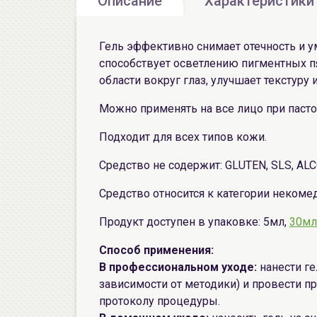
Описание
Характеристики
Гель эффективно снимает отечность и 
способствует осветлению пигментных пя
области вокруг глаз, улучшает текстур
Можно применять на все лицо при пастоз
Подходит для всех типов кожи.
Средство не содержит: GLUTEN, SLS, ALC
Средство относится к категории некоме
Продукт доступен в упаковке: 5мл,
30мл
Способ применения:
В профессиональном уходе:
нанести ге
зависимости от методики) и провести пр
протоколу процедуры.