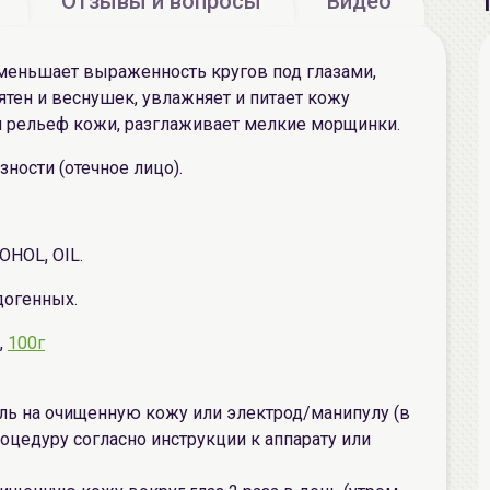
Отзывы и вопросы
Видео
уменьшает выраженность кругов под глазами,
тен и веснушек, увлажняет и питает кожу
у и рельеф кожи, разглаживает мелкие морщинки.
ности (отечное лицо).
OHOL, OIL.
догенных.
,
100г
ль на очищенную кожу или электрод/манипулу (в
оцедуру согласно инструкции к аппарату или