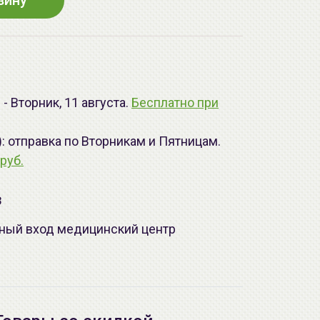
зину
- Вторник, 11 августа.
Бесплатно при
): отправка по Вторникам и Пятницам.
руб.
з
лавный вход медицинский центр