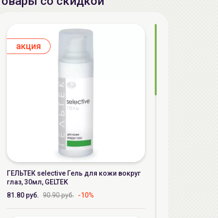
Товары со скидкой
aкция
ГЕЛЬТЕК selective Гель для кожи вокруг
глаз, 30мл, GELTEK
81.80 руб.
90.90 руб.
-10%