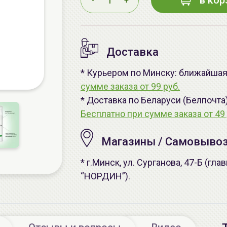
в кор
-
+
Доставка
* Курьером по Минску: ближайшая 
сумме заказа от 99 руб.
* Доставка по Беларуси (Белпочта
Бесплатно при сумме заказа от 49 
Магазины / Самовыво
* г.Минск, ул. Сурганова, 47-Б (г
“НОРДИН”).