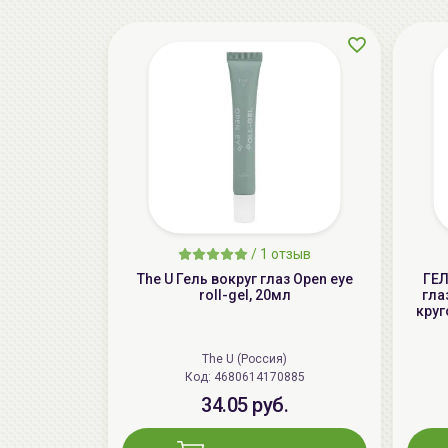
/
1 отзыв
The U Гель вокруг глаз Open eye
ГЕЛ
roll-gel, 20мл
гла
круг
The U (Россия)
Код: 4680614170885
34.05 руб.