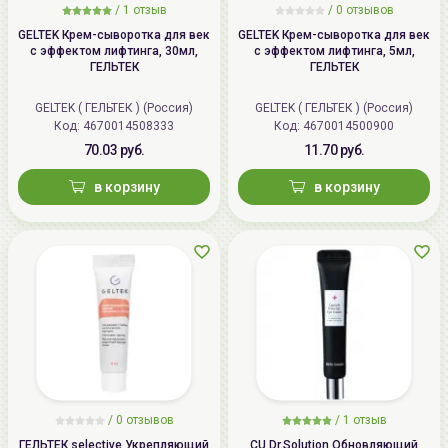
/
1 отзыв
/
0 отзывов
GELTEK Крем-сыворотка для век
GELTEK Крем-сыворотка для век
с эффектом лифтинга, 30мл,
с эффектом лифтинга, 5мл,
ГЕЛЬТЕК
ГЕЛЬТЕК
GELTEK ( ГЕЛЬТЕК ) (Россия)
GELTEK ( ГЕЛЬТЕК ) (Россия)
Код: 4670014508333
Код: 4670014500900
70.03 руб.
11.70 руб.
в корзину
в корзину
/
0 отзывов
/
1 отзыв
ГЕЛЬТЕК selective Укрепляющий
CU Dr.Solution Обновляющий