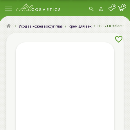
0
0
ГЕЛЬТЕК selective 
Уход за кожей вокруг глаз
Крем для век