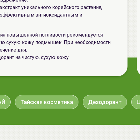
 экстракт уникального корейского растения,
 эффективным антиоксидантным и
ия повышенной потливости рекомендуется
стую сухую кожу подмышек. При необходимости
ечение дня.
орант на чистую, сухую кожу.
АЙ
Тайская косметика
Дезодорант
Ш