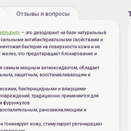
Отзывы и вопросы
aibhubejhr
– это дезодорант на базе натуральный
т сильными антибактериальными свойствами и
уничтожая бактерии на поверхности кожи и не
 желез, что предотвращает блокирование и
ся самым мощным антиоксидантом, обладает
льным, защитным, восстанавливающим и
ческими, бактерицидными и вяжущими
повреждений, традиционно применяется для
и фурункулов.
овоспалительным, ранозаживляющим и
 и тонизирует кожу, стимулирует регенерацию
аздражение.