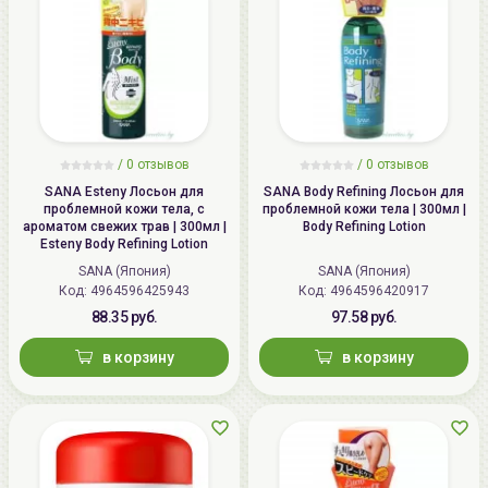
/
0 отзывов
/
0 отзывов
SANA Esteny Лосьон для
SANA Body Refining Лосьон для
проблемной кожи тела, с
проблемной кожи тела | 300мл |
ароматом свежих трав | 300мл |
Body Refining Lotion
Esteny Body Refining Lotion
SANA (Япония)
SANA (Япония)
Код: 4964596425943
Код: 4964596420917
88.35 руб.
97.58 руб.
в корзину
в корзину