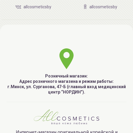
allcosmeticsby
allcosmeticsby
Розничный магазин:
Адрес розничного магазина и режим работы:
г.Минск, ул. Сурганова, 47-Б (главный вход медицинский
центр “НОРДИН”).
Интернет-магазин оригинальной корейской и