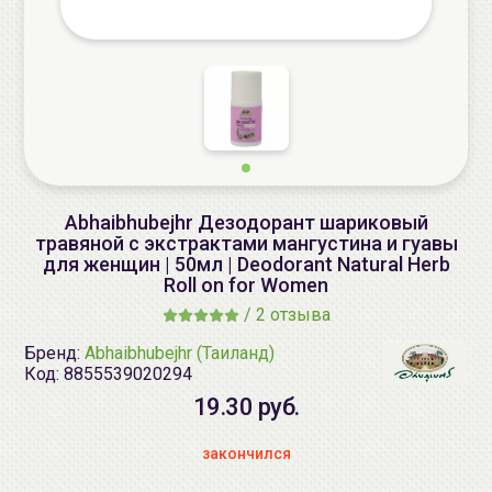
Abhaibhubejhr Дезодорант шариковый
травяной с экстрактами мангустина и гуавы
для женщин | 50мл | Deodorant Natural Herb
Roll on for Women
/
2 отзыва
Бренд:
Abhaibhubejhr (Таиланд)
Код:
8855539020294
19.30 руб.
закончился