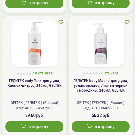
в корзину
в корзину
+375296092910
group@allcosmetics.by
/
0 отзывов
/
0 отзывов
ГЕЛЬТЕК body Гель для душа,
ГЕЛЬТЕК body Масло для душа,
Хлопок-цитрус, 240мл, GELTEK
увлажняющее, Листья черной
смородины, 240мл, GELTEK
GELTEK ( ГЕЛЬТЕК ) (Россия)
GELTEK ( ГЕЛЬТЕК ) (Россия)
Код: 4610094697565
Код: 4610094699651
39.60 руб.
56.32 руб.
в корзину
в корзину