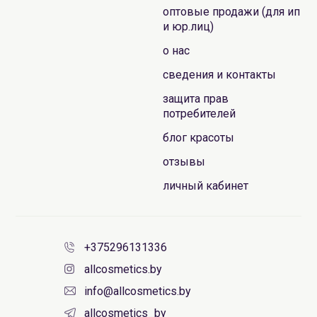
оптовые продажи (для ип
и юр.лиц)
о нас
сведения и контакты
защита прав
потребителей
блог красоты
отзывы
личный кабинет
+375296131336
allcosmetics.by
info@allcosmetics.by
allcosmetics_by