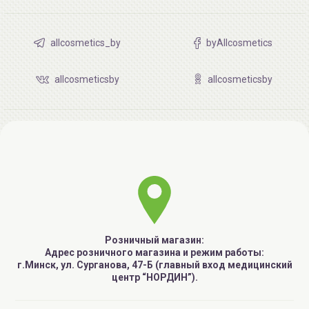
allcosmetics_by
byAllcosmetics
allcosmeticsby
allcosmeticsby
Розничный магазин:
Адрес розничного магазина и режим работы:
г.Минск, ул. Сурганова, 47-Б (главный вход медицинский
центр “НОРДИН”).