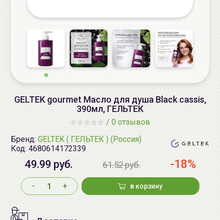
GELTEK gourmet Масло для душа Black cassis,
390мл, ГЕЛЬТЕК
/
0 отзывов
Бренд:
GELTEK ( ГЕЛЬТЕК ) (Россия)
Код:
4680614172339
-18%
49.99 руб.
61.52 руб.
-
+
в корзину