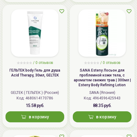
/
0 отзывов
/
0 отзывов
ГЕЛЬТЕК body Гель для душа
SANA Esteny Лосьон для
Acid Therapy, 30мл, GELTEK
проблемной кожи тела, с
ароматом свежих трав | 300мл |
Esteny Body Refining Lotion
GELTEK ( ГЕЛЬТЕК ) (Россия)
SANA (Япония)
Код: 4680614170786
Код: 4964596425943
15.58 руб.
88.35 руб.
в корзину
в корзину