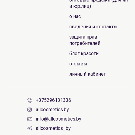
и юр.лиц)
о нас
сведения и контакты
защита прав
потребителей
блог красоты
отзывы
личный кабинет
+375296131336
allcosmetics.by
info@allcosmetics.by
allcosmetics_by