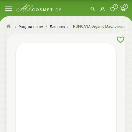
0
0
TROPICANA Organic Масло кокосовое 
Уход за телом
Для тела