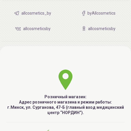
allcosmetics_by
byAllcosmetics
allcosmeticsby
allcosmeticsby
Розничный магазин:
Адрес розничного магазина и режим работы:
г.Минск, ул. Сурганова, 47-Б (главный вход медицинский
центр “НОРДИН”).