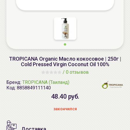
TROPICANA Organic Масло кокосовое | 250г |
Cold Pressed Virgin Coconut Oil 100%
/
0 отзывов
Бренд:
TROPICANA (Таиланд)
Код:
8858849111140
48.40 руб.
закончился
Доставка