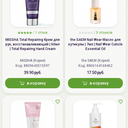
/
1 отзыв
/
0 отзывов
MISSHA Total Repairing Крем для
the SAEM Nail Wear Масло для
рук, восстанавливающий | 60мл
кутикулы | 7мл | Nail Wear Cuticle
| Total Repairing Hand Cream
Essential Oil
MISSHA (Корея)
the SAEM (Корея)
Код: 8809643515597
Код: 8806164168462
39.90 руб.
17.50 руб.
в корзину
в корзину