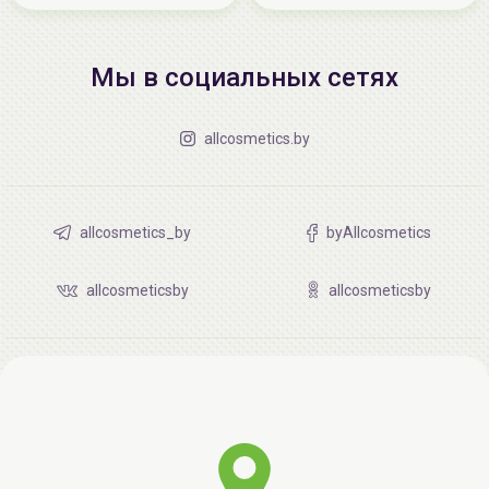
Мы в социальных сетях
allcosmetics.by
allcosmetics_by
byAllcosmetics
allcosmeticsby
allcosmeticsby