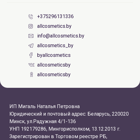
+375296131336
allcosmetics.by
info@allcosmetics.by
allcosmetics_by
byallcosmetics
allcosmeticsby
allcosmeticsby
ИП Мигаль Наталья Петровна
Юридический и почтовый адрес: Беларусь, 220020
Минск, ул.Радужная 4/1-136
УНП 192179286, Мингорисполком, 13.12.2013 г.
Зарегистрирован в Торговом реестре РБ,