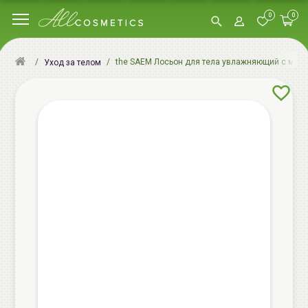
0
0
the SAEM Лосьон для тела увлажняющий с маслом
Уход за телом