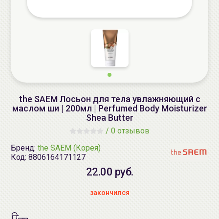
the SAEM Лосьон для тела увлажняющий с
маслом ши | 200мл | Perfumed Body Moisturizer
Shea Butter
/
0 отзывов
Бренд:
the SAEM (Корея)
Код:
8806164171127
22.00 руб.
закончился